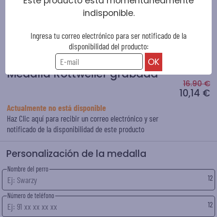
Este producto está momentáneamente
indisponible.
Ingresa tu correo electrónico para ser notificado de la
disponibilidad del producto:
Medalla Rottweiler grabada
16.90 €
10,14 €
Actualmente no está disponible
Haz Clic aquí para recibir un correo electrónico y ser
notificado de la disponibilidad de este producto
Personalización de la medalla
Nombre del perro
12
Número de teléfono
12