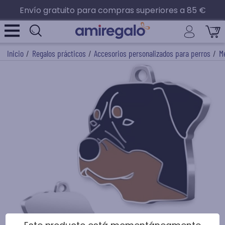
Envío gratuito para compras superiores a 85 €
Inicio
/
Regalos prácticos
/
Accesorios personalizados para perros
/
M