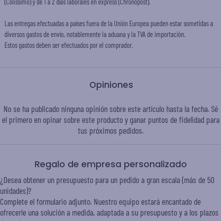
(Colissimo) y de 1 a 2 días laborales en express (Chronopost).
Las entregas efectuadas a países fuera de la Unión Europea pueden estar sometidas a
diversos gastos de envío, notablemente la aduana y la TVA de importación.
Estos gastos deben ser efectuados por el comprador.
Opiniones
No se ha publicado ninguna opinión sobre este artículo hasta la fecha. Sé
el primero en opinar sobre este producto y ganar puntos de
fidelidad
para
tus próximos pedidos.
Regalo de empresa personalizado
¿Desea obtener un presupuesto para un pedido a gran escala (más de 50
unidades)?
Complete el formulario adjunto. Nuestro equipo estará encantado de
ofrecerle una solución a medida, adaptada a su presupuesto y a los plazos