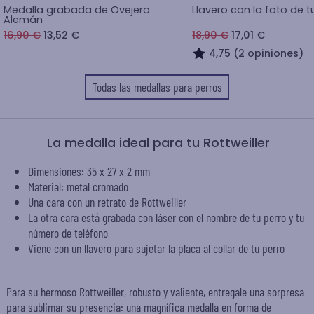
Medalla grabada de Ovejero
Llavero con la foto de
Alemán
16,90 €
13,52 €
18,90 €
17,01 €
4,75 (2 opiniones)
Todas las medallas para perros
La medalla ideal para tu Rottweiller
Dimensiones: 35 x 27 x 2 mm
Material: metal cromado
Una cara con un retrato de Rottweiller
La otra cara está grabada con láser con el nombre de tu perro y tu
número de teléfono
Viene con un llavero para sujetar la placa al collar de tu perro
Para su hermoso Rottweiller, robusto y valiente, entregale una sorpresa
para sublimar su presencia: una magnífica medalla en forma de