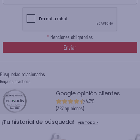
*
Menciones obligatorias
Enviar
Búsquedas relacionadas
Regalos prácticos
Google opinión clientes
4,7/5
(387 opiniones)
¡Tu historial de búsqueda!
VER TODO >