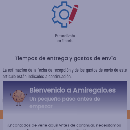
Personalizado
en Francia
Tiempos de entrega y gastos de envío
La estimación de la fecha de recepción y de los gastos de envío de este
articulo están indicados a continuación.
Las fechas estimadas a continuación se aplican para un pedido con
Bienvenido a Amiregalo.es
pago en tarjeta bancaria o PayPal.
Un pequeño paso antes de
España
empezar
ESTÁNDAR
Entrega económico en punto de
¡Encantados de verle aquí! Antes de continuar, necesitamos
recogida