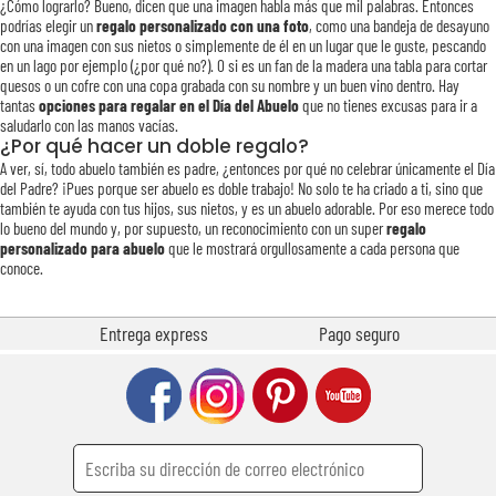
¿Cómo lograrlo? Bueno, dicen que una imagen habla más que mil palabras. Entonces
podrías elegir un
regalo personalizado con una foto
, como una bandeja de desayuno
con una imagen con sus nietos o simplemente de él en un lugar que le guste, pescando
en un lago por ejemplo (¿por qué no?). O si es un fan de la madera una tabla para cortar
quesos o un cofre con una copa grabada con su nombre y un buen vino dentro. Hay
tantas
opciones para regalar en el Día del Abuelo
que no tienes excusas para ir a
saludarlo con las manos vacías.
¿Por qué hacer un doble regalo?
A ver, sí, todo abuelo también es padre, ¿entonces por qué no celebrar únicamente el Día
del Padre? ¡Pues porque ser abuelo es doble trabajo! No solo te ha criado a ti, sino que
también te ayuda con tus hijos, sus nietos, y es un abuelo adorable. Por eso merece todo
lo bueno del mundo y, por supuesto, un reconocimiento con un super
regalo
personalizado para abuelo
que le mostrará orgullosamente a cada persona que
conoce.
Entrega express
Pago seguro