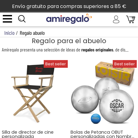
Envío gratuito para compras superiores a 85 €
Inicio
/
Regalo abuelo
Regalo para el abuelo
Amiregalo presenta una selección de ideas de
regalos originales
, de diseño y personalizados para tu abuelo o buen padre. Por su cumpleaños o por Navidad, ofrece a tu abuelo un regalo lleno de emociones. Descubra en nuestra sección especial de
Silla de director de cine
Bolas de Petanca OBUT
personalizada
personalizadas con Nombre