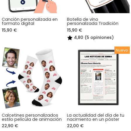
Canción personalizada en
Botella de vino
formato digital
personalizada Tradición
15,90 €
15,90 €
4,80 (5 opiniones)
Calcetines personalizados
La actualidad del día de tu
estilo película de animación
nacimiento en un póster
22,90 €
22,00 €