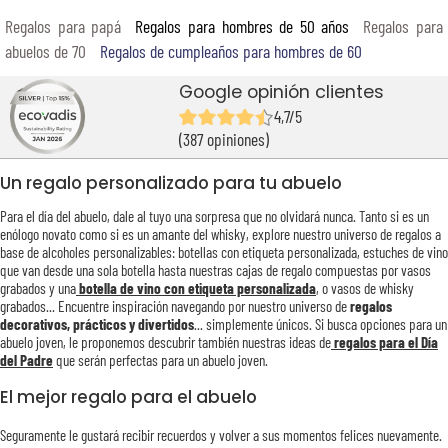
Regalos para papá
Regalos para hombres de 50 años
Regalos para
abuelos de 70
Regalos de cumpleaños para hombres de 60
Google opinión clientes
4,7/5
(387 opiniones)
Un regalo personalizado para tu abuelo
Para el día del abuelo, dale al tuyo una sorpresa que no olvidará nunca. Tanto si es un
enólogo novato como si es un amante del whisky, explore nuestro universo de regalos a
base de alcoholes personalizables: botellas con etiqueta personalizada, estuches de vino
que van desde una sola botella hasta nuestras cajas de regalo compuestas por vasos
grabados y una
botella de vino con etiqueta personalizada
, o vasos de whisky
grabados... Encuentre inspiración navegando por nuestro universo de
regalos
decorativos, prácticos y divertidos
... simplemente únicos. Si busca opciones para un
abuelo joven, le proponemos descubrir también nuestras ideas de
regalos para el Día
del Padre
que serán perfectas para un abuelo joven.
El mejor regalo para el abuelo
Seguramente le gustará recibir recuerdos y volver a sus momentos felices nuevamente.