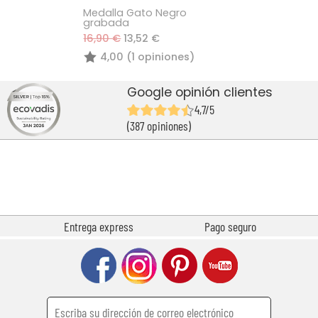
Medalla Gato Negro
grabada
16,90 €
13,52 €
4,00 (1 opiniones)
Google opinión clientes
4,7/5
(387 opiniones)
Entrega express
Pago seguro