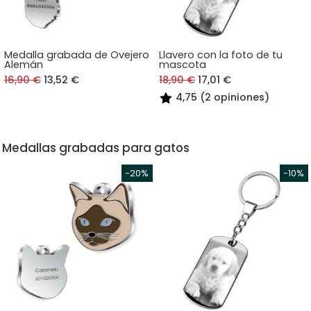
Medalla grabada de Ovejero
Llavero con la foto de tu
Alemán
mascota
16,90 €
13,52 €
18,90 €
17,01 €
4,75 (2 opiniones)
Medallas grabadas para gatos