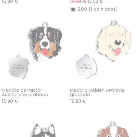
16,90 €
16,90 €
13,52 €
5,00 (1 opiniones)
Medalla de Pastor
Medalla Golden Retriever
Australiano grabada
grabada
16,90 €
16,90 €