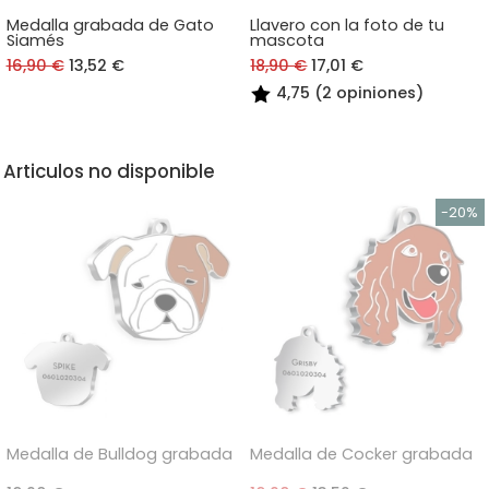
Medalla grabada de Gato
Llavero con la foto de tu
Siamés
mascota
16,90 €
13,52 €
18,90 €
17,01 €
4,75 (2 opiniones)
Articulos no disponible
Medalla de Bulldog grabada
Medalla de Cocker grabada