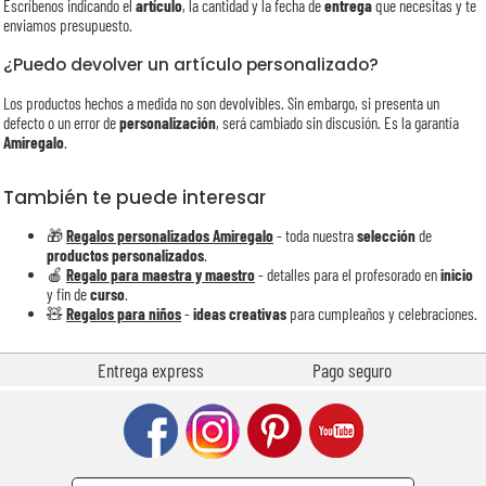
Escríbenos indicando el
artículo
, la cantidad y la fecha de
entrega
que necesitas y te
enviamos presupuesto.
¿Puedo devolver un artículo personalizado?
Los productos hechos a medida no son devolvibles. Sin embargo, si presenta un
defecto o un error de
personalización
, será cambiado sin discusión. Es la garantía
Amiregalo
.
También te puede interesar
🎁
Regalos personalizados Amiregalo
- toda nuestra
selección
de
productos personalizados
.
🍎
Regalo para maestra y maestro
- detalles para el profesorado en
inicio
y fin de
curso
.
🧸
Regalos para niños
-
ideas creativas
para cumpleaños y celebraciones.
Entrega express
Pago seguro