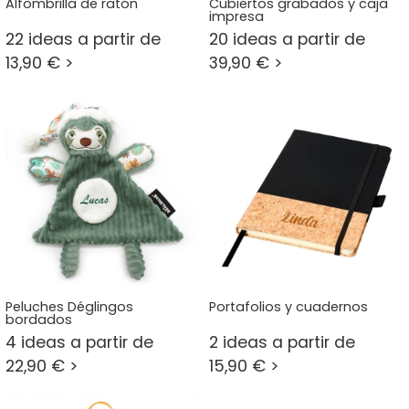
Alfombrilla de ratón
Cubiertos grabados y caja
impresa
22 ideas a partir de
20 ideas a partir de
13,90 € >
39,90 € >
Peluches Déglingos
Portafolios y cuadernos
bordados
4 ideas a partir de
2 ideas a partir de
22,90 € >
15,90 € >