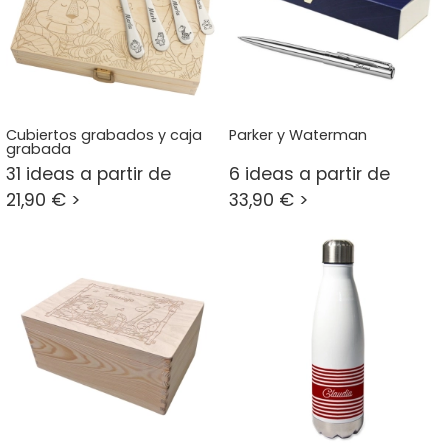
Cubiertos grabados y caja
Parker y Waterman
grabada
31 ideas a partir de
6 ideas a partir de
21,90 € >
33,90 € >