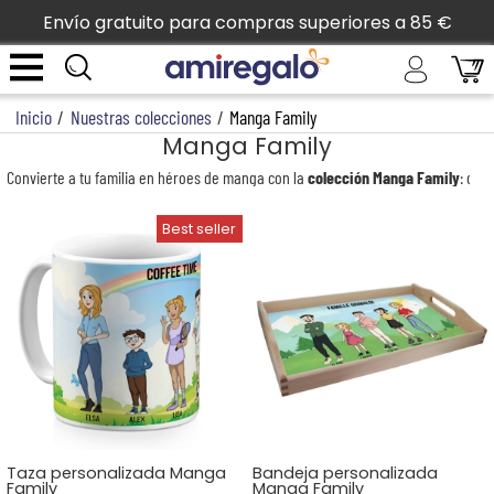
Envío gratuito para compras superiores a 85 €
Inicio
/
Nuestras colecciones
/
Manga Family
Manga Family
Convierte a tu familia en héroes de manga con la
colección Manga Family
: com
Taza personalizada Manga
Bandeja personalizada
Family
Manga Family