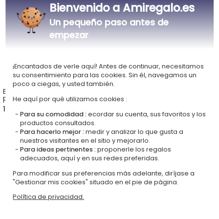
Bienvenido a Amiregalo.es
Un pequeño paso antes de
empezar
¡Encantados de verle aquí! Antes de continuar, necesitamos
su consentimiento para las cookies. Sin él, navegamos un
poco a ciegas, y usted también.
Bolsa multiuso
Camiseta mujer
personalizada Personajes
personalizada Personajes
He aquí por qué utilizamos cookies :
100% algodón orgánico
17,90 €
18,90 €
Para su comodidad :
ecordar su cuenta, sus favoritos y los
productos consultados.
Para hacerlo mejor :
medir y analizar lo que gusta a
nuestros visitantes en el sitio y mejorarlo.
Para ideas pertinentes :
proponerle los regalos
adecuados, aquí y en sus redes preferidas.
Para modificar sus preferencias más adelante, diríjase a
"Gestionar mis cookies" situado en el pie de página.
Política de privacidad.