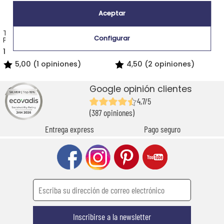
Aceptar
Taza personalizada
Botella personalizada
Configurar
Personajes
Personajes
13,90 €
19,90 €
5,00 (1 opiniones)
4,50 (2 opiniones)
Google opinión clientes
4,7/5
(387 opiniones)
Entrega express
Pago seguro
Inscribirse a la newsletter