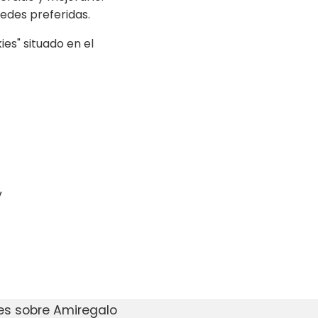
edes preferidas.
es" situado en el
y
es sobre Amiregalo