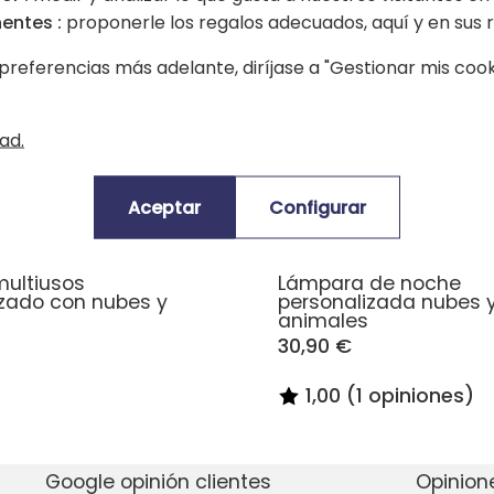
entes :
proponerle los regalos adecuados, aquí y en sus r
preferencias más adelante, diríjase a "Gestionar mis cooki
ad.
Aceptar
Configurar
multiusos
Lámpara de noche
izado con nubes y
personalizada nubes 
animales
30,90 €
1,00 (1 opiniones)
Google opinión clientes
Opinion