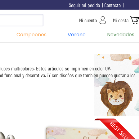
Seguir mi pedido
Contacto
Mi cuenta
Mi cesta
Campeones
Verano
Novedades
nubes multicolores. Estos artículos se imprimen en color UV.
ad funcional y decorativa. ¡Y con diseños que también pueden gustar a los