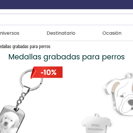
niversos
Destinatario
Ocasión
edallas grabadas para perros
Medallas grabadas para perros