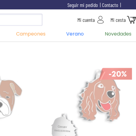
Seguir mi pedido
Contacto
Mi cuenta
Mi cesta
Campeones
Verano
Novedades