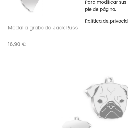
Para modificar sus 
pie de página.
Política de privacid
Medalla grabada Jack Russell
Medalla 
16,90 €
16,90 €