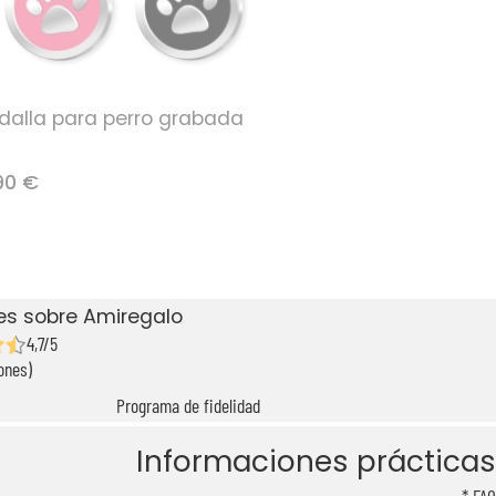
dalla para perro grabada
90 €
es sobre Amiregalo
4,7/5
ones)
Programa de fidelidad
Informaciones prácticas