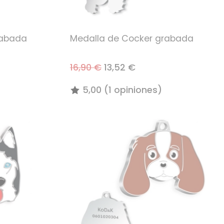
rabada
Medalla de Cocker grabada
16,90 €
13,52 €
5,00 (1 opiniones)