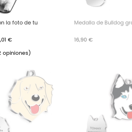
on la foto de tu
Medalla de Bulldog g
,01 €
16,90 €
2 opiniones)