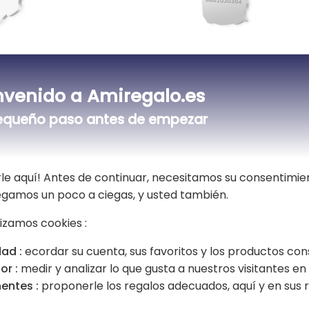
olden Retriever
Medalla grabada de 
nvenido a Amiregalo.es
16,90 €
equeño paso antes de empezar
le aquí! Antes de continuar, necesitamos su consentimie
vegamos un poco a ciegas, y usted también.
lizamos cookies :
ad :
ecordar su cuenta, sus favoritos y los productos con
or :
medir y analizar lo que gusta a nuestros visitantes en e
entes :
proponerle los regalos adecuados, aquí y en sus r