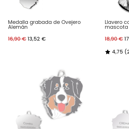
Medalla grabada de Ovejero
Llavero c
Alemán
mascota
16,90 €
13,52 €
18,90 €
17
4,75 (