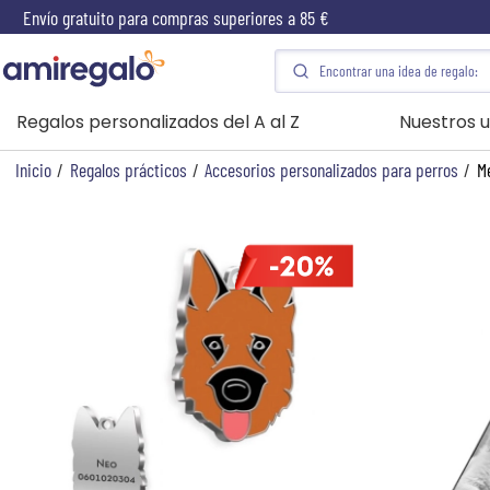
Envío gratuito para compras superiores a 85 €
Regalos personalizados del A al Z
Nuestros u
Inicio
/
Regalos prácticos
/
Accesorios personalizados para perros
/
M