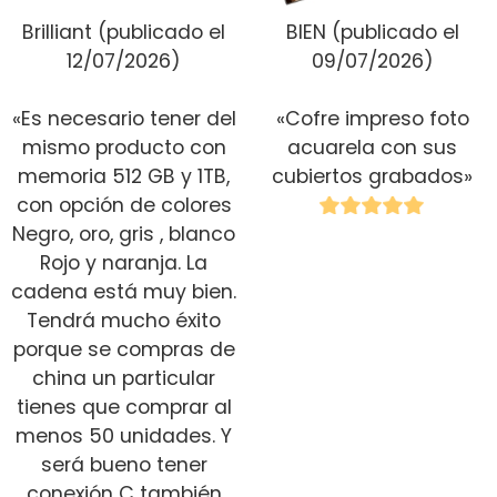
Brilliant
(publicado el
BIEN
(publicado el
12/07/2026)
09/07/2026)
«Es necesario tener del
«Cofre impreso foto
mismo producto con
acuarela con sus
memoria 512 GB y 1TB,
cubiertos grabados»
con opción de colores
Negro, oro, gris , blanco
Rojo
y naranja. La
cadena está muy bien.
Tendrá mucho éxito
porque se compras de
china un particular
tienes que comprar al
menos 50 unidades. Y
será bueno tener
conexión C también