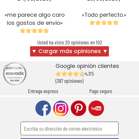
«me parece algo caro
«Todo perfecto.»
los gastos de envio»
Usted ha visto 20 opiniones en 102
▼ Cargar más opiniones ▼
Google opinión clientes
4,7/5
(387 opiniones)
Entrega express
Pago seguro