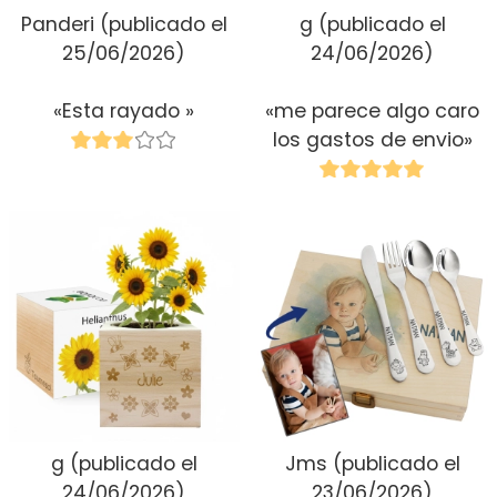
Panderi
(publicado el
g
(publicado el
25/06/2026)
24/06/2026)
«Esta rayado »
«me parece algo caro
los gastos de envio»
g
(publicado el
Jms
(publicado el
24/06/2026)
23/06/2026)