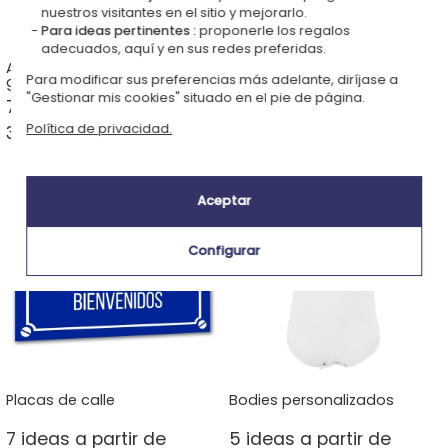
nuestros visitantes en el sitio y mejorarlo.
Para ideas pertinentes :
proponerle los regalos
adecuados, aquí y en sus redes preferidas.
Alcancías de metal
Huchas de cerámica
Para modificar sus preferencias más adelante, diríjase a
grabadas
"Gestionar mis cookies" situado en el pie de página.
7 ideas a partir de
5 ideas a partir de
Política de privacidad.
32,90 € >
14,90 € >
Aceptar
Configurar
Placas de calle
Bodies personalizados
7 ideas a partir de
5 ideas a partir de