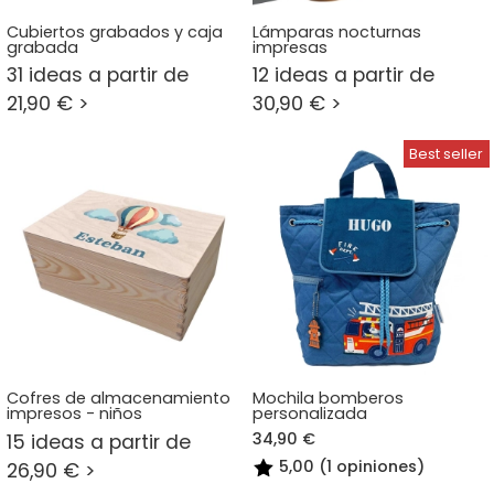
Cubiertos grabados y caja
Lámparas nocturnas
grabada
impresas
31 ideas a partir de
12 ideas a partir de
21,90 € >
30,90 € >
Cofres de almacenamiento
Mochila bomberos
impresos - niños
personalizada
34,90 €
15 ideas a partir de
5,00 (1 opiniones)
26,90 € >