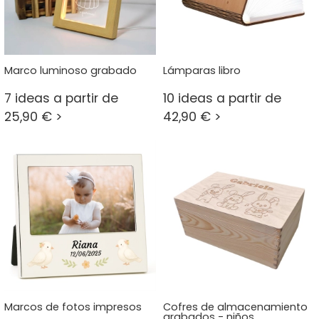
Marco luminoso grabado
Lámparas libro
7 ideas a partir de
10 ideas a partir de
25,90 € >
42,90 € >
Marcos de fotos impresos
Cofres de almacenamiento
grabados - niños