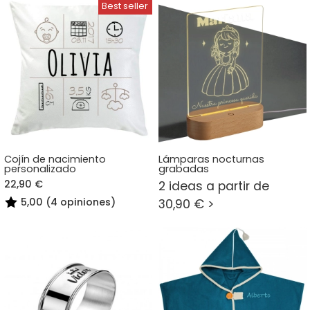
Cojín de nacimiento
Lámparas nocturnas
personalizado
grabadas
22,90 €
2 ideas a partir de
5,00 (4 opiniones)
30,90 € >