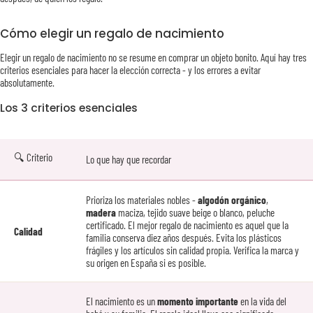
Cómo elegir un regalo de nacimiento
Elegir un regalo de nacimiento no se resume en comprar un objeto bonito. Aquí hay tres
criterios esenciales para hacer la elección correcta - y los errores a evitar
absolutamente.
Los 3 criterios esenciales
🔍 Criterio
Lo que hay que recordar
Prioriza los materiales nobles -
algodón orgánico
,
madera
maciza, tejido suave beige o blanco, peluche
certificado. El mejor regalo de nacimiento es aquel que la
Calidad
familia conserva diez años después. Evita los plásticos
frágiles y los artículos sin calidad propia. Verifica la marca y
su origen en España si es posible.
El nacimiento es un
momento importante
en la vida del