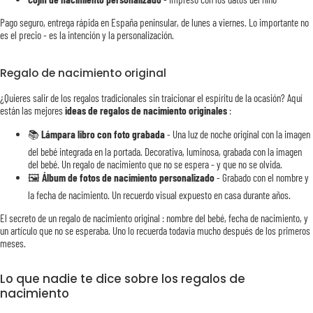
Pago seguro, entrega rápida en España peninsular, de lunes a viernes. Lo importante no
es el precio - es la intención y la personalización.
Regalo de nacimiento original
¿Quieres salir de los regalos tradicionales sin traicionar el espíritu de la ocasión? Aquí
están las mejores
ideas de regalos de nacimiento originales
:
📚
Lámpara libro con foto grabada
- Una luz de noche original con la imagen
del bebé integrada en la portada. Decorativa, luminosa, grabada con la imagen
del bebé. Un regalo de nacimiento que no se espera - y que no se olvida.
🖼️
Álbum de fotos de nacimiento personalizado
- Grabado con el nombre y
la fecha de nacimiento. Un recuerdo visual expuesto en casa durante años.
El secreto de un regalo de nacimiento original : nombre del bebé, fecha de nacimiento, y
un artículo que no se esperaba. Uno lo recuerda todavía mucho después de los primeros
meses.
Lo que nadie te dice sobre los regalos de
nacimiento