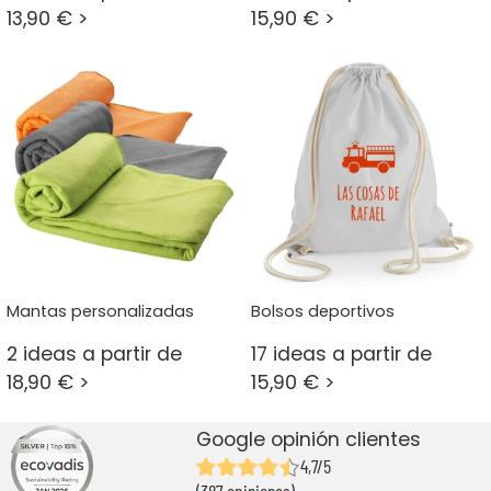
13,90 € >
15,90 € >
Mantas personalizadas
Bolsos deportivos
2 ideas a partir de
17 ideas a partir de
18,90 € >
15,90 € >
Google opinión clientes
4,7/5