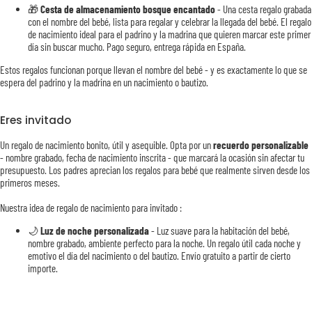
🎁
Cesta de almacenamiento bosque encantado
- Una cesta regalo grabada
con el nombre del bebé, lista para regalar y celebrar la llegada del bebé. El regalo
de nacimiento ideal para el padrino y la madrina que quieren marcar este primer
día sin buscar mucho. Pago seguro, entrega rápida en España.
Estos regalos funcionan porque llevan el nombre del bebé - y es exactamente lo que se
espera del padrino y la madrina en un nacimiento o bautizo.
Eres invitado
Un regalo de nacimiento bonito, útil y asequible. Opta por un
recuerdo personalizable
- nombre grabado, fecha de nacimiento inscrita - que marcará la ocasión sin afectar tu
presupuesto. Los padres aprecian los regalos para bebé que realmente sirven desde los
primeros meses.
Nuestra idea de regalo de nacimiento para invitado :
🌙
Luz de noche personalizada
- Luz suave para la habitación del bebé,
nombre grabado, ambiente perfecto para la noche. Un regalo útil cada noche y
emotivo el día del nacimiento o del bautizo. Envío gratuito a partir de cierto
importe.