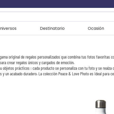
niversos
Destinatario
Ocasión
ama original de regalos personalizados que combina tus fotos favoritas co
para crear regalos únicos y cargados de emoción.
 u objetos prácticos : cada producto se personaliza con tu foto y se realz
s y un acabado duradero. La colección Peace & Love Photo es ideal para ce