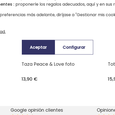
entes :
proponerle los regalos adecuados, aquí y en sus r
preferencias más adelante, diríjase a "Gestionar mis cooki
ad.
Aceptar
Configurar
Taza Peace & Love foto
Tot
13,90 €
15,
Google opinión clientes
Opinion