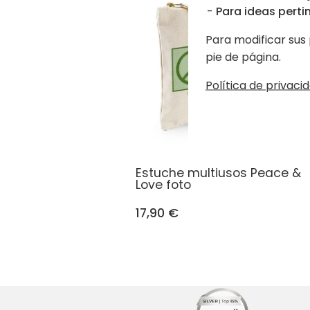
Para ideas pertin
Para modificar sus 
pie de página.
Política de privacid
Estuche multiusos Peace &
Love foto
17,90 €