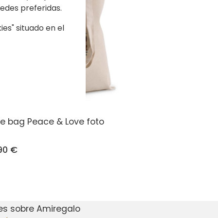
edes preferidas.
es" situado en el
e bag Peace & Love foto
90 €
es sobre Amiregalo