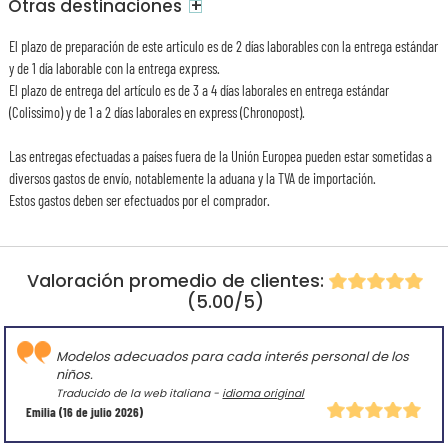
+
Otras destinaciones
El plazo de preparación de este articulo es de 2 días laborables con la entrega estándar
y de 1 día laborable con la entrega express.
El plazo de entrega del artículo es de 3 a 4 días laborales en entrega estándar
(Colissimo) y de 1 a 2 días laborales en express (Chronopost).
Las entregas efectuadas a países fuera de la Unión Europea pueden estar sometidas a
diversos gastos de envío, notablemente la aduana y la TVA de importación.
Estos gastos deben ser efectuados por el comprador.
Valoración promedio de clientes:
(5.00/5)
Modelos adecuados para cada interés personal de los
niños.
Traducido de la web italiana -
idioma original
Emilia
(16 de julio 2026)