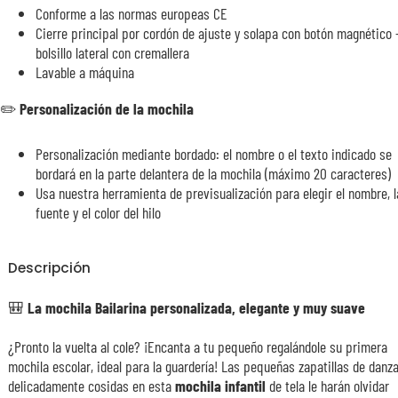
Conforme a las normas europeas CE
Cierre principal por cordón de ajuste y solapa con botón magnético 
bolsillo lateral con cremallera
Lavable a máquina
✏️
Personalización de la mochila
Personalización mediante bordado: el nombre o el texto indicado se
bordará en la parte delantera de la mochila (máximo 20 caracteres)
Usa nuestra herramienta de previsualización para elegir el nombre, l
fuente y el color del hilo
Descripción
🎒 La mochila Bailarina personalizada, elegante y muy suave
¿Pronto la vuelta al cole? ¡Encanta a tu pequeño regalándole su primera
mochila escolar, ideal para la guardería! Las pequeñas zapatillas de danz
delicadamente cosidas en esta
mochila infantil
de tela le harán olvidar