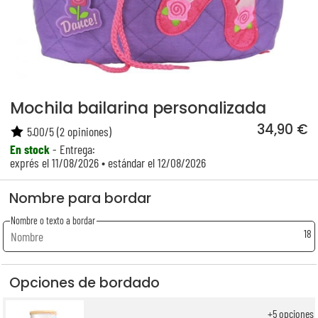
Mochila bailarina personalizada
34,90 €
5.00
/
5
(
2
opiniones)
En stock
- Entrega:
exprés el 11/08/2026 • estándar el 12/08/2026
Nombre para bordar
Nombre o texto a bordar
18
Opciones de bordado
+
5
opciones