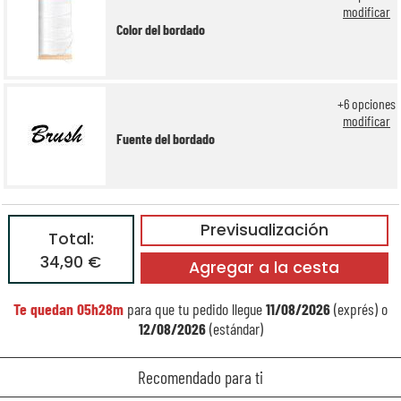
modificar
Color del bordado
+
6
opciones
modificar
Fuente del bordado
Previsualización
Total:
34,90 €
Agregar a la cesta
Te quedan
05h28m
para que tu pedido llegue
11/08/2026
(exprés) o
12/08/2026
(estándar)
Recomendado para ti