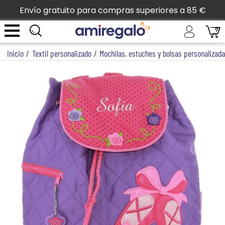
Envío gratuito para compras superiores a 85 €
Inicio
/
Textil personalizado
/
Mochilas, estuches y bolsas personalizad