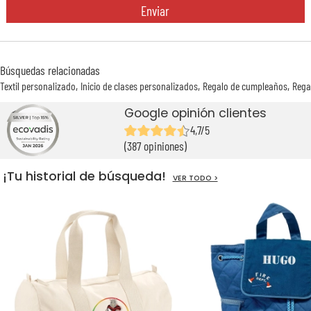
Enviar
Búsquedas relacionadas
Textil personalizado
Inicio de clases personalizados
Regalo de cumpleaños
Rega
Google opinión clientes
4,7/5
(387 opiniones)
¡Tu historial de búsqueda!
VER TODO >