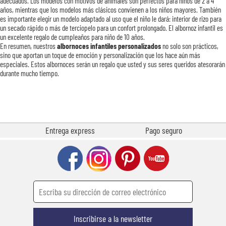
adecuados. Los modelos con motivos de animales son perfectos para niños de 2 a 4
años, mientras que los modelos más clásicos convienen a los niños mayores. También
es importante elegir un modelo adaptado al uso que el niño le dará: interior de rizo para
un secado rápido o más de terciopelo para un confort prolongado. El albornoz infantil es
un excelente regalo de cumpleaños para niño de 10 años.
En resumen, nuestros
albornoces infantiles personalizados
no solo son prácticos,
sino que aportan un toque de emoción y personalización que los hace aún más
especiales. Estos albornoces serán un regalo que usted y sus seres queridos atesorarán
durante mucho tiempo.
Entrega express
Pago seguro
Inscribirse a la newsletter