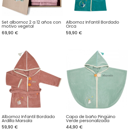
Set albornoz 2 a 12 años con
Albornoz Infantil Bordado
motivo vegetal
Orca
69,90 €
59,90 €
Albornoz Infantil Bordado
Capa de baño Pingüino
Ardilla Marsala
Verde personalizada
59,90 €
44,90 €