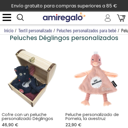
Envío gratuito para compras superiores a 85 €
Inicio
/
Textil personalizado
/
Peluches personalizados para bebé
/
Pel
Peluches Déglingos personalizados
Cofre con un peluche
Peluche personalizado de
personalizado Déglingos
Pomela, la avestruz
46,90 €
22,90 €