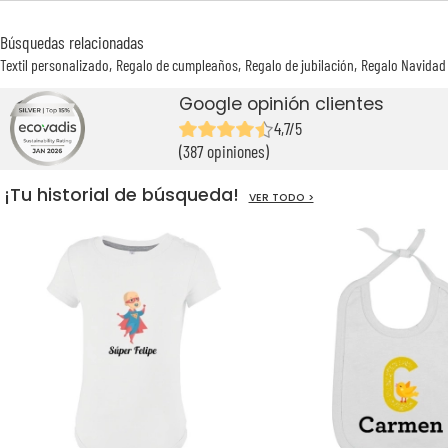
Búsquedas relacionadas
Textil personalizado
Regalo de cumpleaños
Regalo de jubilación
Regalo Navidad
Google opinión clientes
4,7/5
(387 opiniones)
¡Tu historial de búsqueda!
VER TODO >