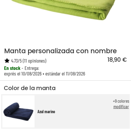
Manta personalizada con nombre
18,90 €
4.73
/
5
(
11
opiniones)
En stock
- Entrega:
exprés el 10/08/2026 • estándar el 11/08/2026
Color de la manta
+
9
colores
modificar
Azul marino