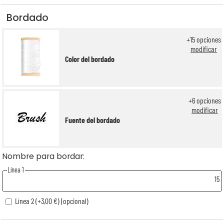
Bordado
+
15
opciones
modificar
Color del bordado
+
6
opciones
modificar
Fuente del bordado
Nombre para bordar:
Línea 1
15
Línea 2 (+3,00 €) (opcional)