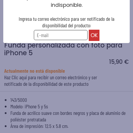
indisponible.
Ingresa tu correo electrónico para ser notificado de la
disponibilidad del producto:
Funda personalizada con foto para
iPhone 5
15,90 €
Actualmente no está disponible
Haz Clic aquí para recibir un correo electrónico y ser
notificado de la disponibilidad de este producto
143/5000
Modelo: iPhone 5 y 5s
Funda de acrílico suave con bordes negros y placa de aluminio de
poliéster pretratada
Área de impresión: 12.5 x 5.8 cm.