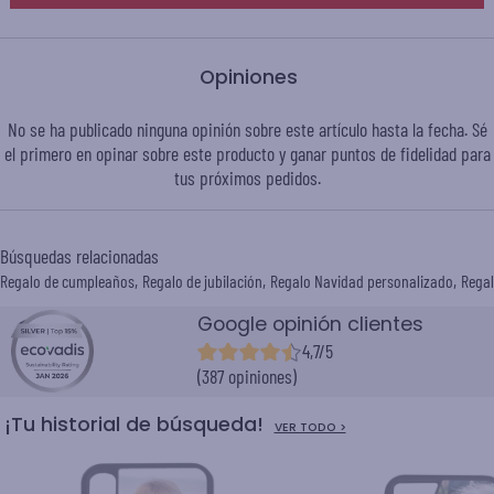
Opiniones
No se ha publicado ninguna opinión sobre este artículo hasta la fecha. Sé
el primero en opinar sobre este producto y ganar puntos de
fidelidad
para
tus próximos pedidos.
Búsquedas relacionadas
Regalo de cumpleaños
Regalo de jubilación
Regalo Navidad personalizado
Regal
Google opinión clientes
4,7/5
(387 opiniones)
¡Tu historial de búsqueda!
VER TODO >