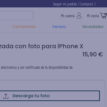
Seguir mi pedido
Contacto
Mi cuenta
Mi cesta
Campeones
Verano
Novedades
zada con foto para iPhone X
15,90 €
 electrónico y ser notificado de la disponibilidad de
Descarga tu foto