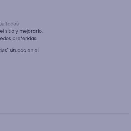
sultados.
l sitio y mejorarlo.
edes preferidas.
es" situado en el