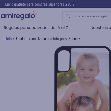
Envío gratuito para compras superiores a 85 €
Regalos personalizados del A al Z
Nuestros u
Inicio
/
Funda personalizada con foto para iPhone X