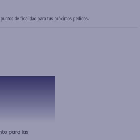
r puntos de
fidelidad
para tus próximos pedidos.
nto para las