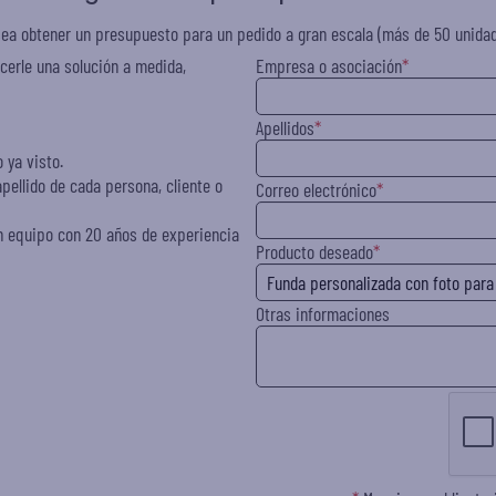
ea obtener un presupuesto para un pedido a gran escala (más de 50 unida
cerle una solución a medida,
Empresa o asociación
Apellidos
 ya visto.
pellido de cada persona, cliente o
Correo electrónico
n equipo con 20 años de experiencia
Producto deseado
Otras informaciones