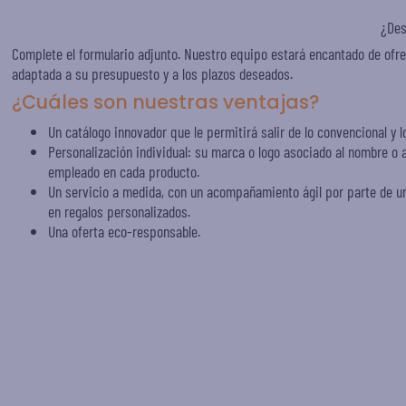
¿Des
Complete el formulario adjunto. Nuestro equipo estará encantado de ofre
adaptada a su presupuesto y a los plazos deseados.
¿Cuáles son nuestras ventajas?
Un catálogo innovador que le permitirá salir de lo convencional y lo
Personalización individual: su marca o logo asociado al nombre o a
empleado en cada producto.
Un servicio a medida, con un acompañamiento ágil por parte de u
en regalos personalizados.
Una oferta eco-responsable.