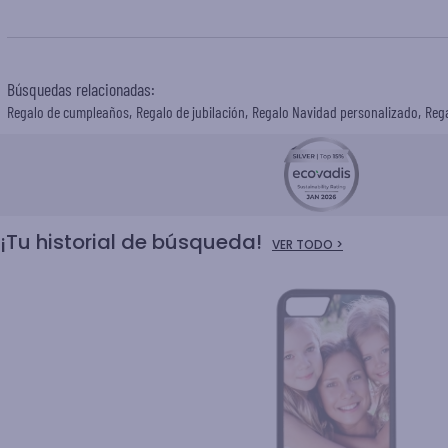
Búsquedas relacionadas
:
Regalo de cumpleaños
Regalo de jubilación
Regalo Navidad personalizado
Rega
¡Tu historial de búsqueda!
VER TODO >