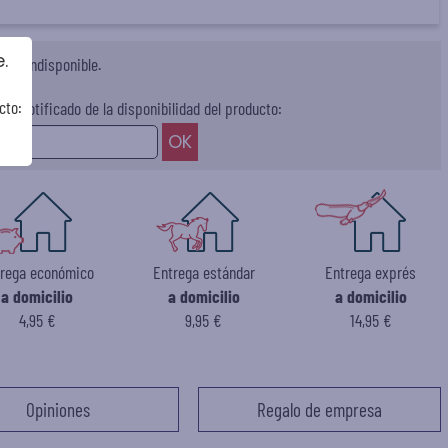
.
te indisponible.
cto:
ser notificado de la disponibilidad del producto:
trega económico
Entrega estándar
Entrega exprés
a domicilio
a domicilio
a domicilio
4,95 €
9,95 €
14,95 €
Opiniones
Regalo de empresa