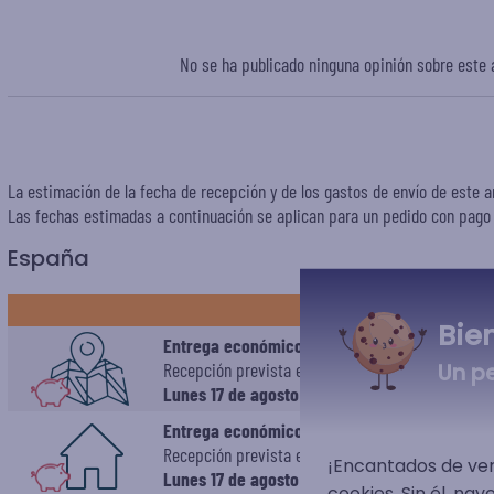
No se ha publicado ninguna opinión sobre este a
La estimación de la fecha de recepción y de los gastos de envío de este a
Las fechas estimadas a continuación se aplican para un pedido con pago e
España
ESTÁNDAR
Bie
Entrega económico en punto de recogida
Recepción prevista el
Un p
Lunes 17 de agosto 2026
Entrega económico a domicilio
Recepción prevista el
¡Encantados de ver
Lunes 17 de agosto 2026
cookies. Sin él, na