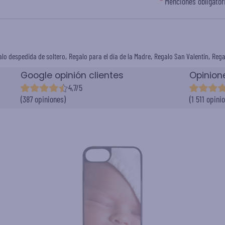
*
Menciones obligator
lo despedida de soltero
Regalo para el día de la Madre
Regalo San Valentin
Rega
Google opinión clientes
Opinion
4,7/5
(387 opiniones)
(1 511 opini