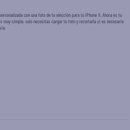
personalizada con una foto de tu elección para tu iPhone X. Ahora es tu
es muy simple, solo necesitas cargar tu foto y recortarla si es necesario
via.