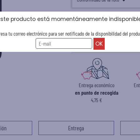
Este producto está momentáneamente indisponible
Este producto está momentáneamen
resa tu correo electrónico para ser notificado de la disponibilidad del produ
Ingresa tu correo electrónico para 
Entrega económico
En
en punto de recogida
4,75 €
ión
Entrega