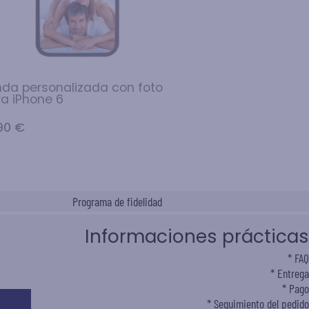
nda personalizada con foto
a iPhone 6
90 €
Programa de fidelidad
Informaciones prácticas
FAQ
Entrega
Pago
Seguimiento del pedido