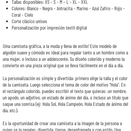
Tallas disponibles: XS - S - M - L - XL - XXL
Colores: Blanco - Negro - Antracita - Marino - Azul Zafiro - Rojo -
Coral - Cielo
Corte clásico unisex
Personalización por impresión textil digital
¡Una camiseta gráfica, a la moda y llena de estilo! Este modelo de
algodón suave y cómodo es ideal para regalar tanto a un hombre como a
una mujer, o incluso a un adolescente. Su diseño colorido y moderno la
convierte en una pieza original que se lleva fácilmente en el día a día.
La personalización es simple y divertida: primero elige la talla y el color
de la camiseta. Luego selecciona el tema de color del motivo “Hola”. En
el rectángulo colorido, puedes escribir el texto que quieras: un nombre,
un apodo, un adjetivo, un estado de ánimo del día, o incluso un título que
saque una sonrisa (ej: Hola Sol, Hola Campeón, Hola Estado de ánimo del
día, etc.).
Es la oportunidad de crear una camiseta a la imagen de la persona a
quien se la regalas: divertida, tierna, desenfrenada o con estilo. Una