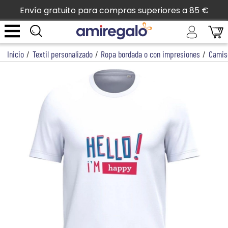
Envío gratuito para compras superiores a 85 €
Inicio
/
Textil personalizado
/
Ropa bordada o con impresiones
/
Camis