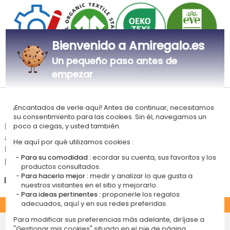
Bienvenido a Amiregalo.es
Un pequeño paso antes de
Personalizado
Certificado
Certificado
EVE Vegan
empezar
en Francia
GOTS
OEKO-TEX
Tiempos de entrega y gastos de envío
¡Encantados de verle aquí! Antes de continuar, necesitamos
su consentimiento para las cookies. Sin él, navegamos un
La estimación de la fecha de recepción y de los gastos de envío de este
poco a ciegas, y usted también.
articulo están indicados a continuación.
He aquí por qué utilizamos cookies :
Las fechas estimadas a continuación se aplican para un pedido con
Para su comodidad :
ecordar su cuenta, sus favoritos y los
pago en tarjeta bancaria o PayPal.
productos consultados.
Para hacerlo mejor :
medir y analizar lo que gusta a
España
nuestros visitantes en el sitio y mejorarlo.
Para ideas pertinentes :
proponerle los regalos
ESTÁNDAR
adecuados, aquí y en sus redes preferidas.
Entrega económico en punto de
Para modificar sus preferencias más adelante, diríjase a
"Gestionar mis cookies" situado en el pie de página.