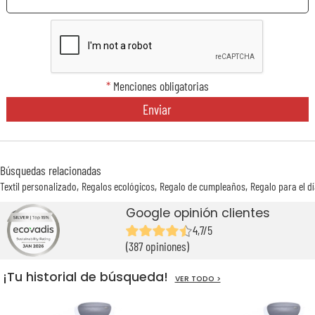
*
Menciones obligatorias
Enviar
Búsquedas relacionadas
Textil personalizado
Regalos ecológicos
Regalo de cumpleaños
Regalo para el d
Google opinión clientes
4,7/5
(387 opiniones)
¡Tu historial de búsqueda!
VER TODO >