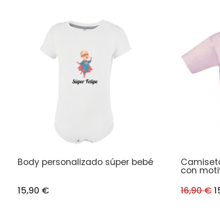
Body personalizado súper bebé
Camiseta
con moti
15,90 €
16,90 €
1