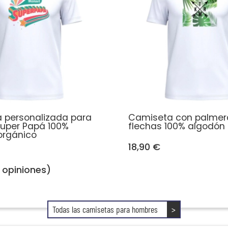
 personalizada para
Camiseta con palmer
uper Papá 100%
flechas 100% algodón
orgánico
18,90 €
1 opiniones)
Todas las camisetas para hombres
>