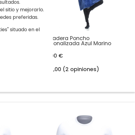
sultados.
l sitio y mejorarlo.
edes preferidas.
es" situado en el
Sudadera Poncho
Personalizada Azul Marino
50,90 €
5,00 (2 opiniones)