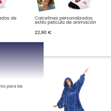
zados de
Calcetines personalizados
estilo película de animación
22,90 €
nto para las