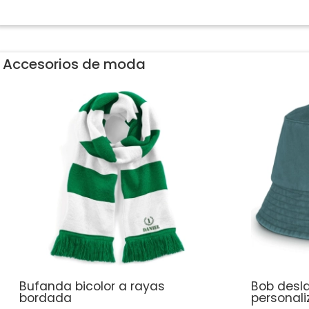
Accesorios de moda
Bufanda bicolor a rayas
Bob desl
bordada
personal