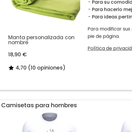
Para su comodid
Para hacerlo mej
Para ideas pertin
Para modificar sus 
pie de página.
Manta personalizada con
Suave ma
nombre
nombre
Política de privacid
18,90 €
23,90 €
4,70 (10 opiniones)
3,00 (
Camisetas para hombres