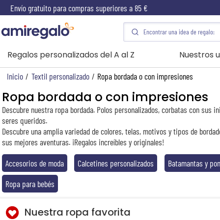
Envío gratuito para compras superiores a 85 €
Regalos personalizados del A al Z
Nuestros u
Inicio
/
Textil personalizado
/
Ropa bordada o con impresiones
Ropa bordada o con impresiones
Descubre nuestra ropa bordada. Polos personalizados, corbatas con sus in
seres queridos.
Descubre una amplia variedad de colores, telas, motivos y tipos de borda
sus mejores aventuras. ¡Regalos increíbles y originales!
Accesorios de moda
Calcetines personalizados
Batamantas y po
Ropa para bebés
Nuestra ropa favorita