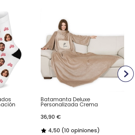
ados
Batamanta Deluxe
mación
Personalizada Crema
36,90 €
4,50 (10 opiniones)