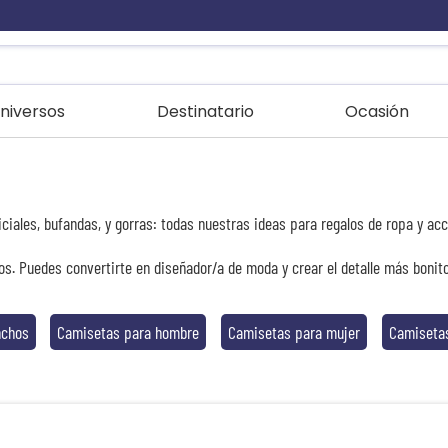
niversos
Destinatario
Ocasión
iciales, bufandas, y gorras: todas nuestras ideas para regalos de ropa y a
dos. Puedes convertirte en diseñador/a de moda y crear el detalle más boni
nchos
Camisetas para hombre
Camisetas para mujer
Camisetas