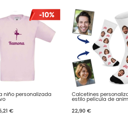
 niño personalizada
Calcetines personaliz
vo
estilo película de ani
5,21 €
22,90 €