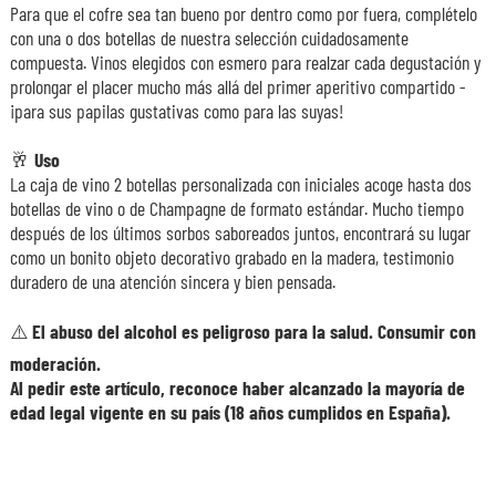
Para que el cofre sea tan bueno por dentro como por fuera, complételo
con una o dos botellas de nuestra selección cuidadosamente
compuesta. Vinos elegidos con esmero para realzar cada degustación y
prolongar el placer mucho más allá del primer aperitivo compartido -
¡para sus papilas gustativas como para las suyas!
🥂
Uso
La caja de vino 2 botellas personalizada con iniciales acoge hasta dos
botellas de vino o de Champagne de formato estándar. Mucho tiempo
después de los últimos sorbos saboreados juntos, encontrará su lugar
como un bonito objeto decorativo grabado en la madera, testimonio
duradero de una atención sincera y bien pensada.
⚠️ El abuso del alcohol es peligroso para la salud. Consumir con
moderación.
Al pedir este artículo, reconoce haber alcanzado la mayoría de
edad legal vigente en su país (18 años cumplidos en España).