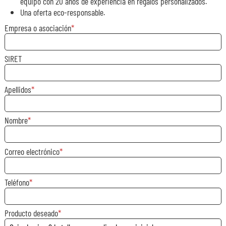
equipo con 20 años de experiencia en regalos personalizados.
Una oferta eco-responsable.
Empresa o asociación
SIRET
Apellidos
Nombre
Correo electrónico
Teléfono
Producto deseado