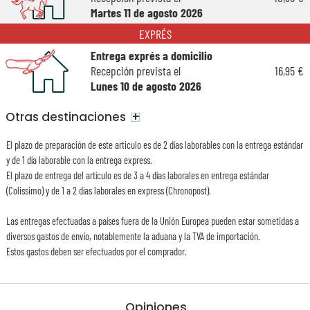
Martes 11 de agosto 2026
EXPRÉS
Entrega exprés a domicilio
Recepción prevista el
16,95 €
Lunes 10 de agosto 2026
+
Otras destinaciones
El plazo de preparación de este articulo es de 2 días laborables con la entrega estándar
y de 1 día laborable con la entrega express.
El plazo de entrega del artículo es de 3 a 4 días laborales en entrega estándar
(Colissimo) y de 1 a 2 días laborales en express (Chronopost).
Las entregas efectuadas a países fuera de la Unión Europea pueden estar sometidas a
diversos gastos de envío, notablemente la aduana y la TVA de importación.
Estos gastos deben ser efectuados por el comprador.
Opiniones