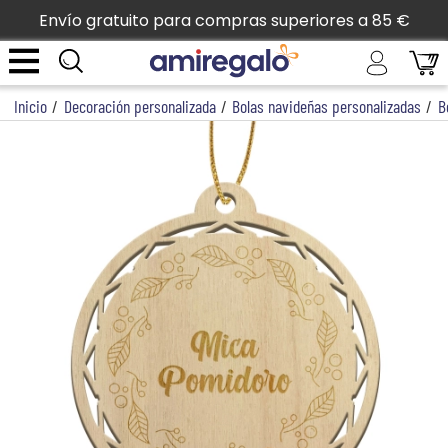
Envío gratuito para compras superiores a 85 €
Inicio
/
Decoración personalizada
/
Bolas navideñas personalizadas
/
B