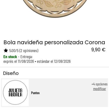
Bola navideña personalizada Corona
9,90 €
5.00
/
5
(
2
opiniones)
En stock
- Entrega:
exprés el 11/08/2026 • estándar el 12/08/2026
Diseño
+
4
opciones
modificar
Puntos