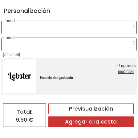
Personalización
Línea 1
15
Línea 2
15
(opcional)
+
7
opciones
modificar
Fuente de grabado
Previsualización
Total:
9,90 €
Agregar a la cesta