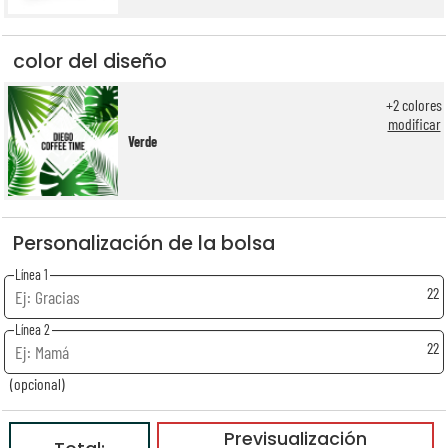
color del diseño
+
2
colores
modificar
Verde
Personalización de la bolsa
Línea 1
22
Línea 2
22
(opcional)
Previsualización