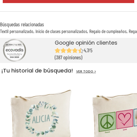
Búsquedas relacionadas
Textil personalizado
Inicio de clases personalizados
Regalo de cumpleaños
Rega
Google opinión clientes
4,7/5
(387 opiniones)
¡Tu historial de búsqueda!
VER TODO >