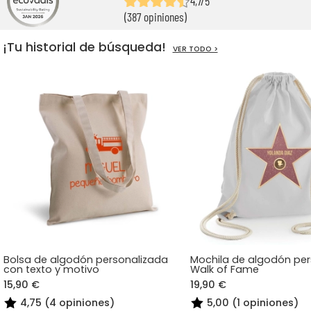
4,7/5
(387 opiniones)
¡Tu historial de búsqueda!
VER TODO >
Bolsa de algodón personalizada
Mochila de algodón pe
con texto y motivo
Walk of Fame
15,90 €
19,90 €
4,75 (4 opiniones)
5,00 (1 opiniones)