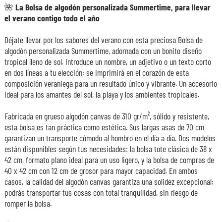
🌺
La Bolsa de algodón personalizada Summertime, para llevar
el verano contigo todo el año
Déjate llevar por los sabores del verano con esta preciosa Bolsa de
algodón personalizada Summertime, adornada con un bonito diseño
tropical lleno de sol. Introduce un nombre, un adjetivo o un texto corto
en dos líneas a tu elección: se imprimirá en el corazón de esta
composición veraniega para un resultado único y vibrante. Un accesorio
ideal para los amantes del sol, la playa y los ambientes tropicales.
Fabricada en grueso algodón canvas de 310 gr/m², sólido y resistente,
esta bolsa es tan práctica como estética. Sus largas asas de 70 cm
garantizan un transporte cómodo al hombro en el día a día. Dos modelos
están disponibles según tus necesidades: la bolsa tote clásica de 38 x
42 cm, formato plano ideal para un uso ligero, y la bolsa de compras de
40 x 42 cm con 12 cm de grosor para mayor capacidad. En ambos
casos, la calidad del algodón canvas garantiza una solidez excepcional:
podrás transportar tus cosas con total tranquilidad, sin riesgo de
romper la bolsa.