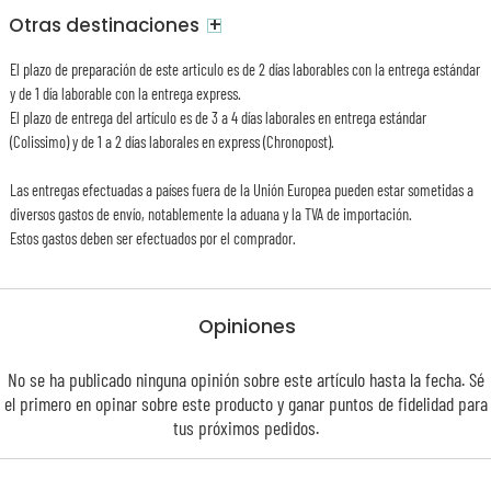
+
Otras destinaciones
El plazo de preparación de este articulo es de 2 días laborables con la entrega estándar
y de 1 día laborable con la entrega express.
El plazo de entrega del artículo es de 3 a 4 días laborales en entrega estándar
(Colissimo) y de 1 a 2 días laborales en express (Chronopost).
Las entregas efectuadas a países fuera de la Unión Europea pueden estar sometidas a
diversos gastos de envío, notablemente la aduana y la TVA de importación.
Estos gastos deben ser efectuados por el comprador.
Opiniones
No se ha publicado ninguna opinión sobre este artículo hasta la fecha. Sé
el primero en opinar sobre este producto y ganar puntos de
fidelidad
para
tus próximos pedidos.