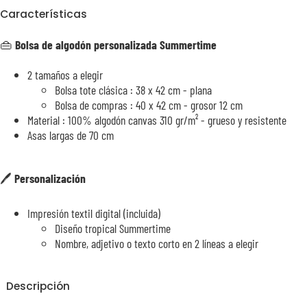
Características
👜
Bolsa de algodón personalizada Summertime
2 tamaños a elegir
Bolsa tote clásica : 38 x 42 cm - plana
Bolsa de compras : 40 x 42 cm - grosor 12 cm
Material : 100% algodón canvas 310 gr/m² - grueso y resistente
Asas largas de 70 cm
🖊️
Personalización
Impresión textil digital (incluida)
Diseño tropical Summertime
Nombre, adjetivo o texto corto en 2 líneas a elegir
Descripción