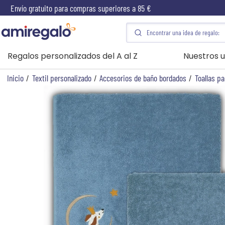
Envío gratuito para compras superiores a 85 €
Regalos personalizados del A al Z
Nuestros u
Inicio
/
Textil personalizado
/
Accesorios de baño bordados
/
Toallas pa