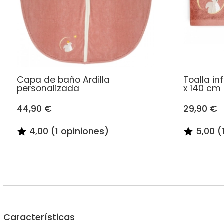
Capa de baño Ardilla
Toalla in
personalizada
x 140 cm 
44,90 €
29,90 €
4,00 (1 opiniones)
5,00 (
Características