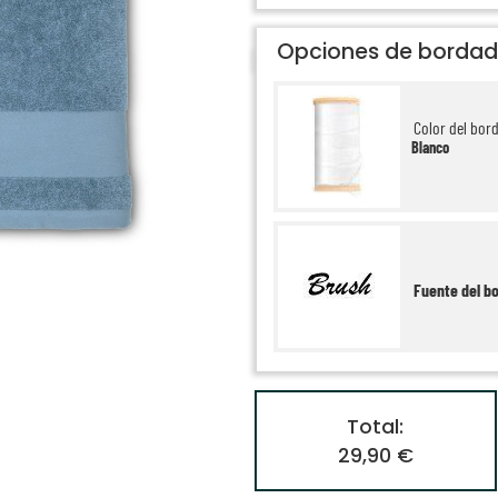
Opciones de borda
Color del bor
Blanco
Fuente del b
Total:
29,90 €