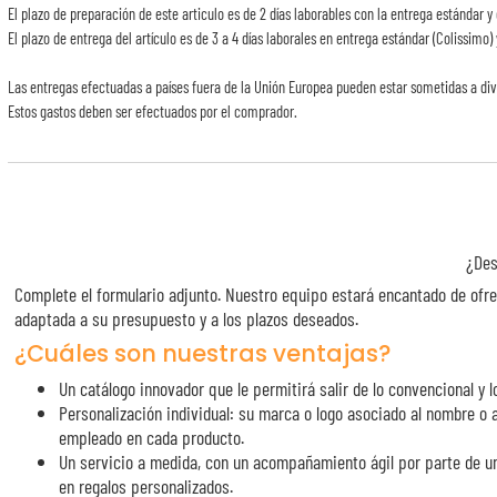
El plazo de preparación de este articulo es de 2 días laborables con la entrega estándar y 
El plazo de entrega del artículo es de 3 a 4 días laborales en entrega estándar (Colissimo) 
Las entregas efectuadas a países fuera de la Unión Europea pueden estar sometidas a div
Estos gastos deben ser efectuados por el comprador.
¿Des
Complete el formulario adjunto. Nuestro equipo estará encantado de ofre
adaptada a su presupuesto y a los plazos deseados.
¿Cuáles son nuestras ventajas?
Un catálogo innovador que le permitirá salir de lo convencional y lo
Personalización individual: su marca o logo asociado al nombre o a
empleado en cada producto.
Un servicio a medida, con un acompañamiento ágil por parte de u
en regalos personalizados.