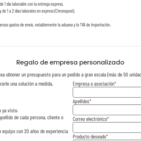
de 1 día laborable con la entrega express.
y de 1 a 2 días laborales en express (Chronopost).
ersos gastos de envío, notablemente la aduana y la TVA de importación.
Regalo de empresa personalizado
ea obtener un presupuesto para un pedido a gran escala (más de 50 unida
cerle una solución a medida,
Empresa o asociación
Apellidos
 ya visto.
pellido de cada persona, cliente o
Correo electrónico
n equipo con 20 años de experiencia
Producto deseado