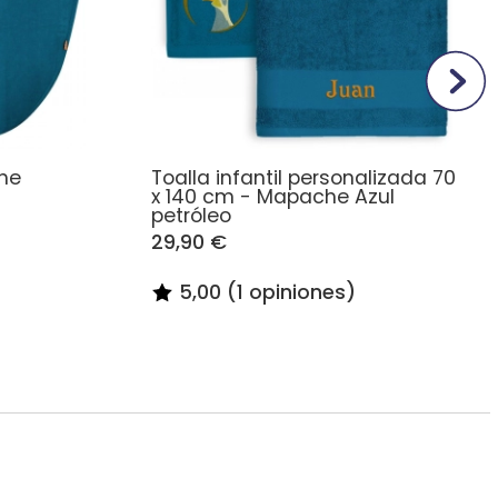
he
Toalla infantil personalizada 70
x 140 cm - Mapache Azul
petróleo
29,90 €
5,00 (1 opiniones)