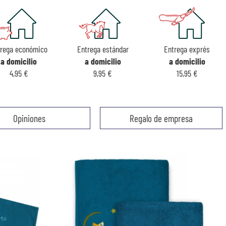
trega económico
Entrega estándar
Entrega exprés
a domicilio
a domicilio
a domicilio
4,95 €
9,95 €
15,95 €
Opiniones
Regalo de empresa