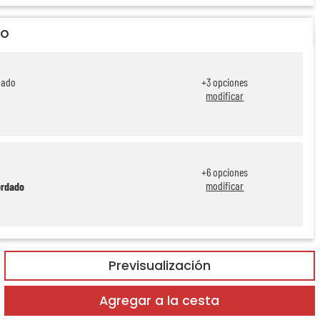
do
dado
+
3
opciones
modificar
+
6
opciones
modificar
ordado
Previsualización
Agregar a la cesta