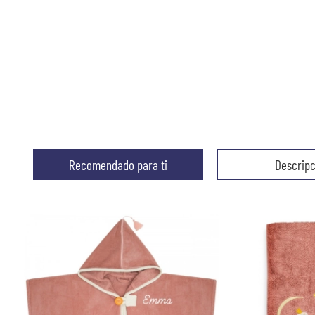
Recomendado para ti
Descripc