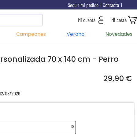
Seguir mi pedido
Contacto
Mi cuenta
Mi cesta
Campeones
Verano
Novedades
ersonalizada 70 x 140 cm - Perro
29,90 €
 12/08/2026
18