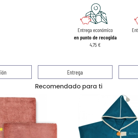
Entrega económico
En
en punto de recogida
4,75 €
ión
Entrega
Recomendado para ti