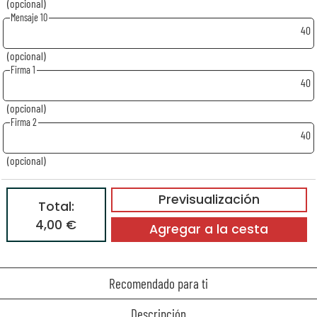
(opcional)
Mensaje 10
40
(opcional)
Firma 1
40
(opcional)
Firma 2
40
(opcional)
Previsualización
Total:
4,00 €
Agregar a la cesta
Recomendado para ti
Descripción