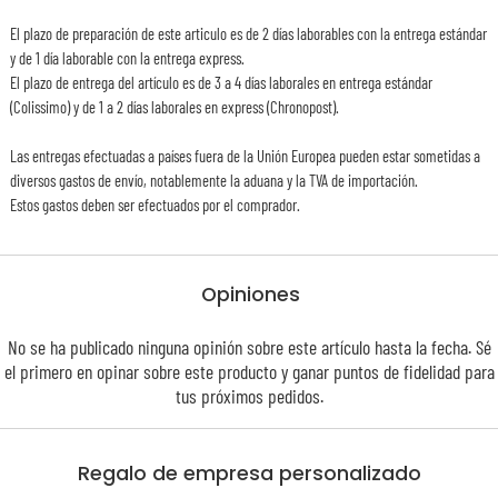
El plazo de preparación de este articulo es de 2 días laborables con la entrega estándar
y de 1 día laborable con la entrega express.
El plazo de entrega del artículo es de 3 a 4 días laborales en entrega estándar
(Colissimo) y de 1 a 2 días laborales en express (Chronopost).
Las entregas efectuadas a países fuera de la Unión Europea pueden estar sometidas a
diversos gastos de envío, notablemente la aduana y la TVA de importación.
Estos gastos deben ser efectuados por el comprador.
Opiniones
No se ha publicado ninguna opinión sobre este artículo hasta la fecha. Sé
el primero en opinar sobre este producto y ganar puntos de
fidelidad
para
tus próximos pedidos.
Regalo de empresa personalizado