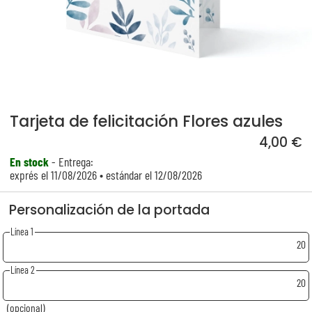
Tarjeta de felicitación Flores azules
4,00 €
En stock
- Entrega:
exprés el 11/08/2026 • estándar el 12/08/2026
Personalización de la portada
Línea 1
20
Línea 2
20
(opcional)