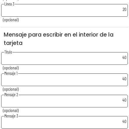
Línea 3
20
(opcional)
Mensaje para escribir en el interior de la
tarjeta
Título
40
(opcional)
Mensaje 1
40
(opcional)
Mensaje 2
40
(opcional)
Mensaje 3
40