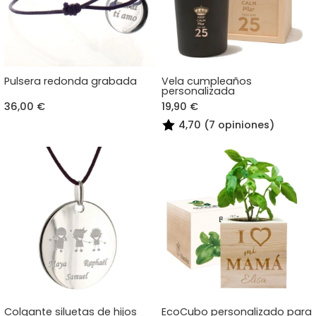
Pulsera redonda grabada
Vela cumpleaños
personalizada
36,00 €
19,90 €
4,70 (7 opiniones)
Colgante siluetas de hijos
EcoCubo personalizado para