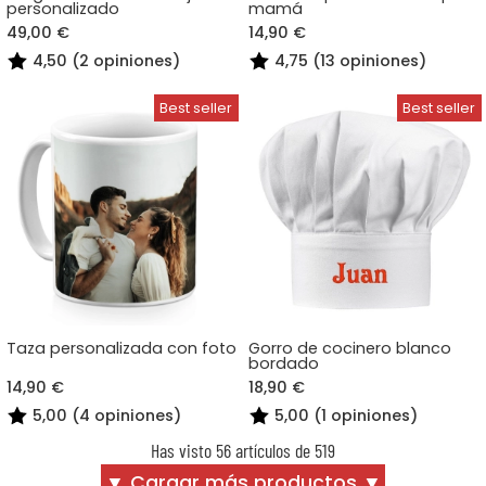
personalizado
mamá
49,00 €
14,90 €
4,50 (2 opiniones)
4,75 (13 opiniones)
Taza personalizada con foto
Gorro de cocinero blanco
bordado
14,90 €
18,90 €
5,00 (4 opiniones)
5,00 (1 opiniones)
Has visto 56 artículos de 519
▼ Cargar más productos ▼