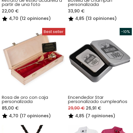
Retrato de estilo acuarela a
Botella de champán
partir de una foto
personalizada
22,00 €
33,90 €
4,70 (12 opiniones)
4,85 (13 opiniones)
Rosa de oro con caja
Encendedor Star
personalizada
personalizado cumpleaños
85,00 €
29,90 €
26,91 €
4,70 (17 opiniones)
4,85 (7 opiniones)