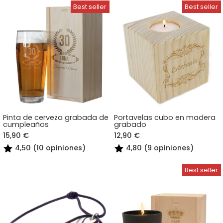
Pinta de cerveza grabada de
Portavelas cubo en madera
cumpleaños
grabado
15,90 €
12,90 €
4,50 (10 opiniones)
4,80 (9 opiniones)