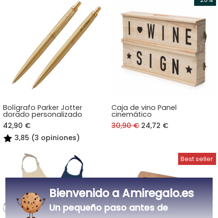
Bolígrafo Parker Jotter
Caja de vino Panel
dorado personalizado
cinemático
42,90 €
30,90 €
24,72 €
3,85 (3 opiniones)
Bienvenido a Amiregalo.es
Un pequeño paso antes de