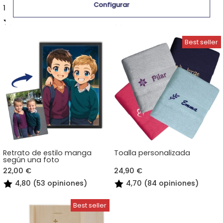
Configurar
18,90 €
23,90 €
4,70 (10 opiniones)
5,00 (10 opiniones)
Retrato de estilo manga
Toalla personalizada
según una foto
22,00 €
24,90 €
4,80 (53 opiniones)
4,70 (84 opiniones)