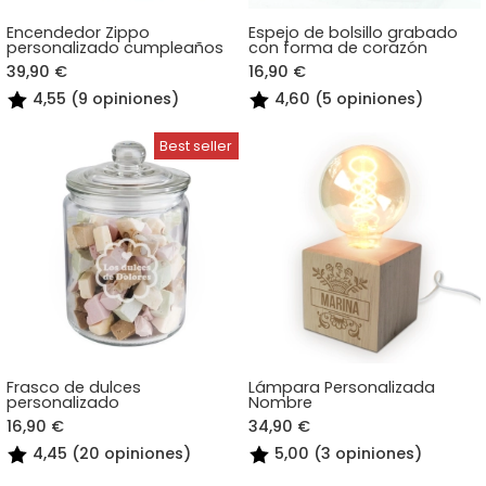
Encendedor Zippo
Espejo de bolsillo grabado
personalizado cumpleaños
con forma de corazón
39,90 €
16,90 €
4,55 (9 opiniones)
4,60 (5 opiniones)
Frasco de dulces
Lámpara Personalizada
personalizado
Nombre
16,90 €
34,90 €
4,45 (20 opiniones)
5,00 (3 opiniones)