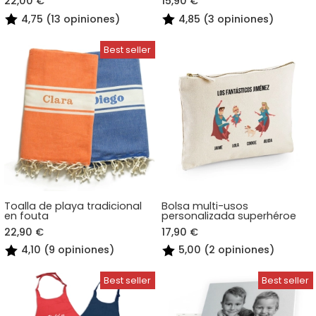
22,00 €
15,90 €
4,75 (13 opiniones)
4,85 (3 opiniones)
Toalla de playa tradicional
Bolsa multi-usos
en fouta
personalizada superhéroe
22,90 €
17,90 €
4,10 (9 opiniones)
5,00 (2 opiniones)