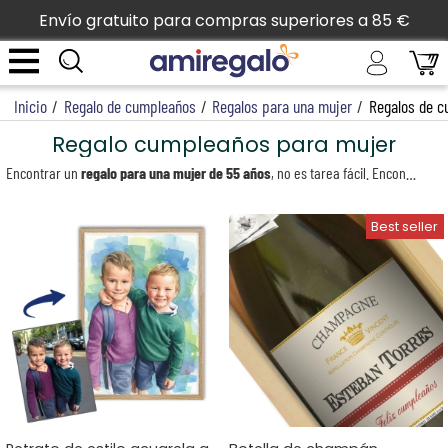
Envío gratuito para compras superiores a 85 €
Inicio
/
Regalo de cumpleaños
/
Regalos para una mujer
/
Regalos de c
Regalo cumpleaños para mujer
Encontrar un
regalo para una mujer de 55 años
, no es tarea fácil. Encontrar un