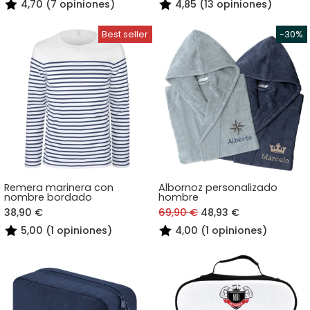
4,70 (7 opiniones)
4,85 (13 opiniones)
Remera marinera con
Albornoz personalizado
nombre bordado
hombre
38,90 €
69,90 €
48,93 €
5,00 (1 opiniones)
4,00 (1 opiniones)