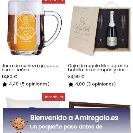
Jarra de cerveza grabada
Caja de regalo Monograma :
cumpleaños
botella de champán y dos
copas
18,80 €
83,90 €
4,40 (5 opiniones)
4,00 (3 opiniones)
Bienvenido a Amiregalo.es
Un pequeño paso antes de