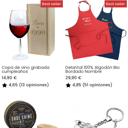
Copa de vino grabada
Delantal 100% Algodón Bio
cumpleaños
Bordado Nombre
14,90 €
29,90 €
4,65 (13 opiniones)
4,85 (51 opiniones)