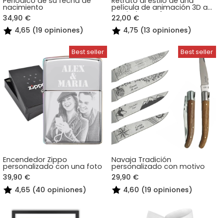
Periódico de su fecha de
Retrato al estilo de una
nacimiento
película de animación 3D a
partir de una foto
34,90 €
22,00 €
4,65 (19 opiniones)
4,75 (13 opiniones)
Encendedor Zippo
Navaja Tradición
personalizado con una foto
personalizado con motivo
39,90 €
29,90 €
4,65 (40 opiniones)
4,60 (19 opiniones)