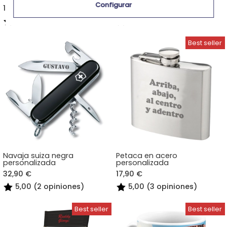
Configurar
15,90 €
23,90 €
4,50 (1 opiniones)
5,00 (10 opiniones)
Navaja suiza negra
Petaca en acero
personalizada
personalizada
32,90 €
17,90 €
5,00 (2 opiniones)
5,00 (3 opiniones)