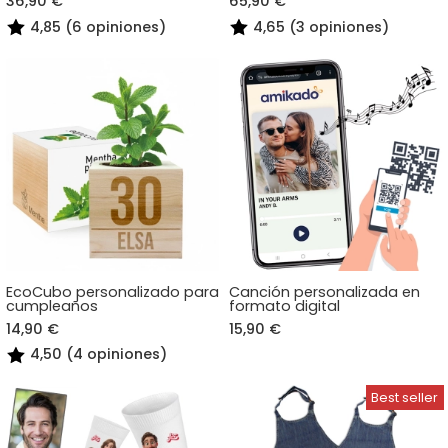
36,90 €
65,90 €
4,85 (6 opiniones)
4,65 (3 opiniones)
EcoCubo personalizado para
Canción personalizada en
cumpleaños
formato digital
14,90 €
15,90 €
4,50 (4 opiniones)