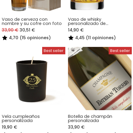
Vaso de cerveza con
Vaso de whisky
nombre y su cofre con foto
personalizado de
cumpleaños
33,90 €
30,51 €
14,90 €
4,70 (15 opiniones)
4,45 (11 opiniones)
Vela cumpleaños
Botella de champán
personalizada
personalizada
19,90 €
33,90 €