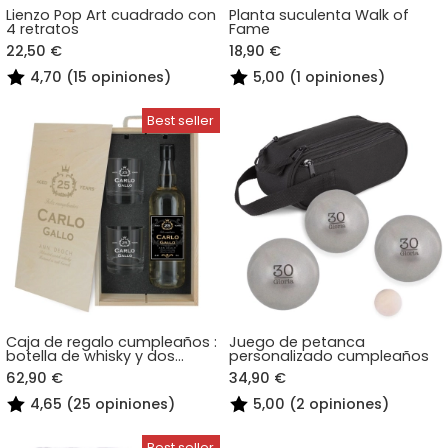
Lienzo Pop Art cuadrado con
Planta suculenta Walk of
4 retratos
Fame
22,50 €
18,90 €
4,70 (15 opiniones)
5,00 (1 opiniones)
Caja de regalo cumpleaños :
Juego de petanca
botella de whisky y dos
personalizado cumpleaños
vasos
62,90 €
34,90 €
4,65 (25 opiniones)
5,00 (2 opiniones)