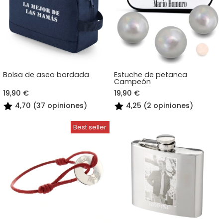
Bolsa de aseo bordada
Estuche de petanca
Campeón
19,90 €
19,90 €
4,70 (37 opiniones)
4,25 (2 opiniones)