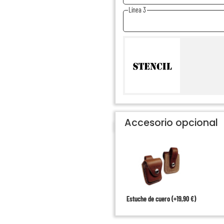
Línea 3
Accesorio opcional
Estuche de cuero (+19,90 €)