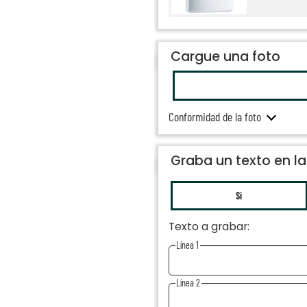
Cargue una foto
Conformidad de la foto
Graba un texto en l
Si
Texto a grabar:
Línea 1
Línea 2