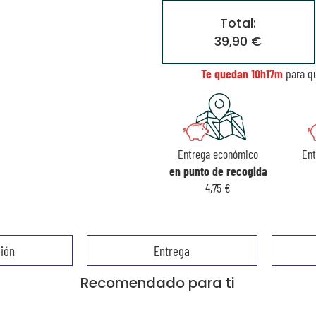
Total:
39,90 €
Te quedan
10h17m
para qu
Entrega económico
En
en punto de recogida
4,75 €
ión
Entrega
Recomendado para ti