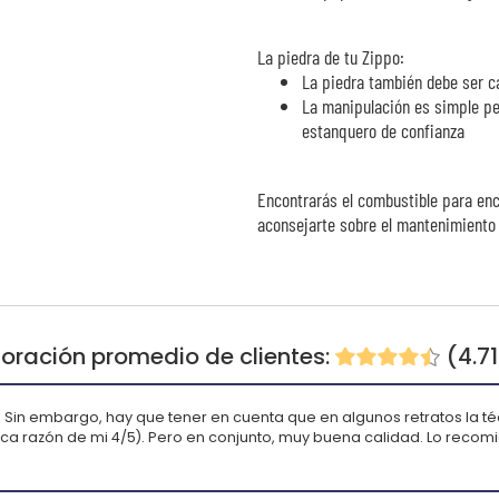
La piedra de tu Zippo:
La piedra también debe ser c
La manipulación es simple per
estanquero de confianza
Encontrarás el combustible para enc
aconsejarte sobre el mantenimiento 
oración promedio de clientes:
(4.7
 Sin embargo, hay que tener en cuenta que en algunos retratos la 
ica razón de mi 4/5). Pero en conjunto, muy buena calidad. Lo recom