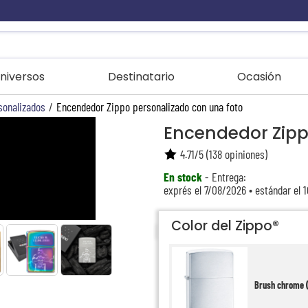
niversos
Destinatario
Ocasión
sonalizados
/
Encendedor Zippo personalizado con una foto
Encendedor Zipp
4.71
/
5
(
138
opiniones)
En stock
- Entrega:
exprés el 7/08/2026 • estándar el 
Color del Zippo®
Brush chrome (