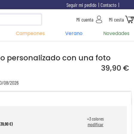
Seguir mi pedido
Contacto
Mi cuenta
Mi cesta
Campeones
Verano
Novedades
o personalizado con una foto
39,90 €
10/08/2026
+
3
colores
39,90 €)
modificar