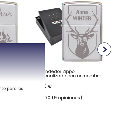
 amor
Encendedor Zippo
personalizado con un nombre
39,90 €
nto para las
4,70 (9 opiniones)