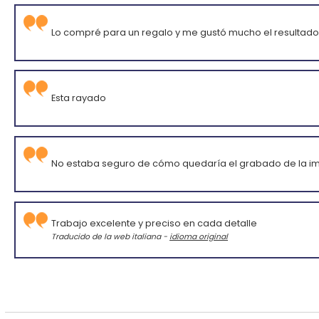
Lo compré para un regalo y me gustó mucho el resultado y
Esta rayado
No estaba seguro de cómo quedaría el grabado de la i
Trabajo excelente y preciso en cada detalle
Traducido de la web italiana -
idioma original