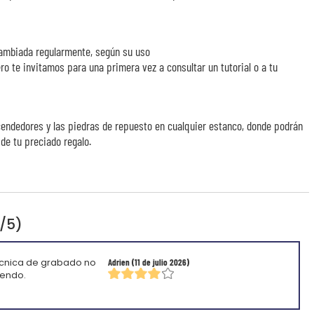
ambiada regularmente, según su uso
o te invitamos para una primera vez a consultar un tutorial o a tu
endedores y las piedras de repuesto en cualquier estanco, donde podrán
de tu preciado regalo.
1/5)
técnica de grabado no
Adrien
(11 de julio 2026)
iendo.