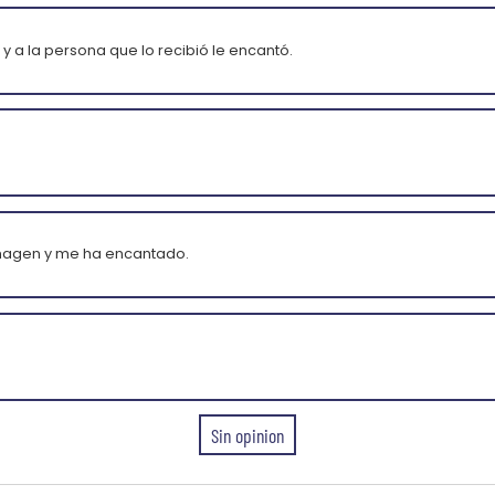
 a la persona que lo recibió le encantó.
magen y me ha encantado.
Sin opinion