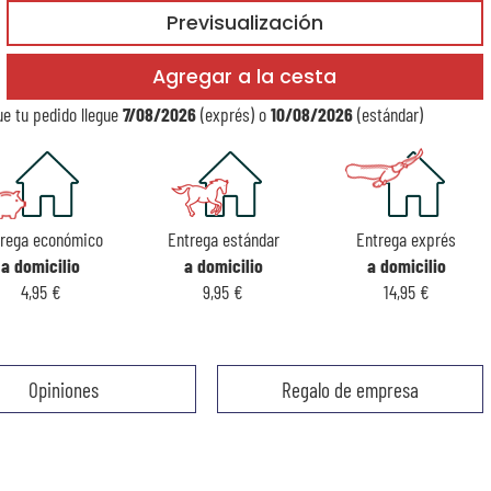
Previsualización
Agregar a la cesta
e tu pedido llegue
7/08/2026
(exprés) o
10/08/2026
(estándar)
trega económico
Entrega estándar
Entrega exprés
a domicilio
a domicilio
a domicilio
4,95 €
9,95 €
14,95 €
Opiniones
Regalo de empresa