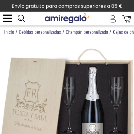
Envío gratuito para compras superiores a 85 €
Inicio
/
Bebidas personalizadas
/
Champán personalizado
/
Cajas de c