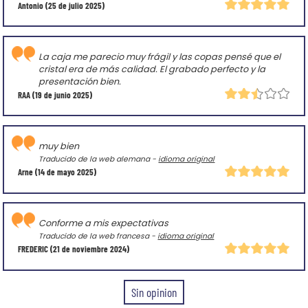
Antonio
(25 de julio 2025)
La caja me parecio muy frágil y las copas pensé que el
cristal era de más calidad. El grabado perfecto y la
presentación bien.
RAA
(19 de junio 2025)
muy bien
Traducido de la web alemana -
idioma original
Arne
(14 de mayo 2025)
Conforme a mis expectativas
Traducido de la web francesa -
idioma original
FREDERIC
(21 de noviembre 2024)
Sin opinion