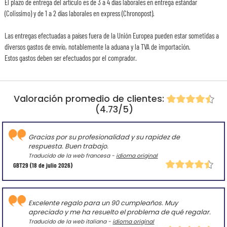
El plazo de entrega del artículo es de 3 a 4 días laborales en entrega estándar
(Colissimo) y de 1 a 2 días laborales en express (Chronopost).
Las entregas efectuadas a países fuera de la Unión Europea pueden estar sometidas a
diversos gastos de envío, notablemente la aduana y la TVA de importación.
Estos gastos deben ser efectuados por el comprador.
Valoración promedio de clientes:
(4.73/5)
Gracias por su profesionalidad y su rapidez de
respuesta. Buen trabajo.
Traducido de la web francesa -
idioma original
GBT29
(18 de julio 2026)
Excelente regalo para un 90 cumpleaños. Muy
apreciado y me ha resuelto el problema de qué regalar.
Traducido de la web italiana -
idioma original