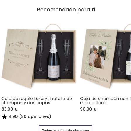
Recomendado para ti
Caja de regalo Luxury : botella de
Caja de champán con f
champán y dos copas
marco floral
83,90 €
90,90 €
4,90 (20 opiniones)
Todas la cajas de champán