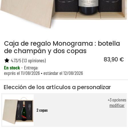
Caja de regalo Monograma : botella
de champán y dos copas
83,90 €
4.73
/
5
(
13
opiniones)
En stock
- Entrega:
exprés el 11/08/2026 • estándar el 12/08/2026
Elección de los artículos a personalizar
+
3
opciones
modificar
2 copas