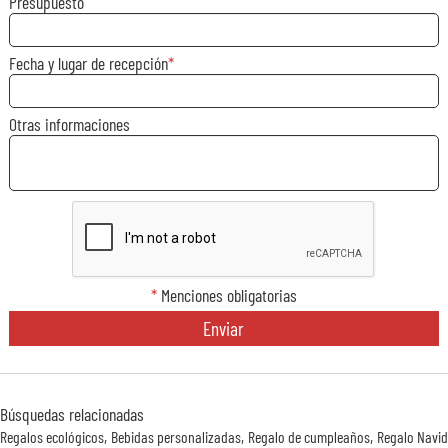
Presupuesto
Fecha y lugar de recepción
Otras informaciones
*
Menciones obligatorias
Enviar
Búsquedas relacionadas
Regalos ecológicos
Bebidas personalizadas
Regalo de cumpleaños
Regalo Navi