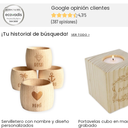
Google opinión clientes
4,7/5
(387 opiniones)
¡Tu historial de búsqueda!
VER TODO >
Servilletero con nombre y diseño
Portavelas cubo en ma
personalizados
grabado