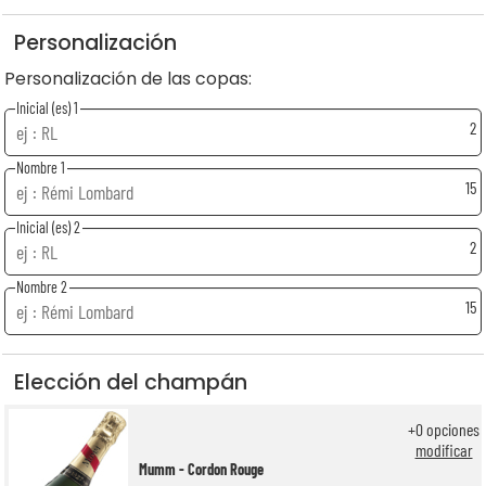
Personalización
Personalización de las copas:
Inicial (es) 1
2
Nombre 1
15
Inicial (es) 2
2
Nombre 2
15
Elección del champán
+
0
opciones
modificar
Mumm - Cordon Rouge