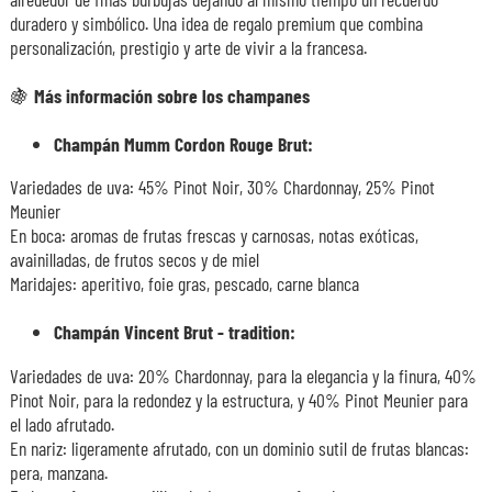
duradero y simbólico. Una idea de regalo premium que combina
personalización, prestigio y arte de vivir a la francesa.
🍇
Más información sobre los champanes
Champán Mumm Cordon Rouge Brut:
Variedades de uva: 45% Pinot Noir, 30% Chardonnay, 25% Pinot
Meunier
En boca: aromas de frutas frescas y carnosas, notas exóticas,
avainilladas, de frutos secos y de miel
Maridajes: aperitivo, foie gras, pescado, carne blanca
Champán Vincent Brut - tradition:
Variedades de uva: 20% Chardonnay, para la elegancia y la finura, 40%
Pinot Noir, para la redondez y la estructura, y 40% Pinot Meunier para
el lado afrutado.
En nariz: ligeramente afrutado, con un dominio sutil de frutas blancas:
pera, manzana.