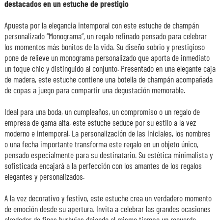
destacados en un estuche de prestigio
Apuesta por la elegancia intemporal con este estuche de champán
personalizado “Monograma”, un regalo refinado pensado para celebrar
los momentos más bonitos de la vida. Su diseño sobrio y prestigioso
pone de relieve un monograma personalizado que aporta de inmediato
un toque chic y distinguido al conjunto. Presentado en una elegante caja
de madera, este estuche contiene una botella de champán acompañada
de copas a juego para compartir una degustación memorable.
Ideal para una boda, un cumpleaños, un compromiso o un regalo de
empresa de gama alta, este estuche seduce por su estilo a la vez
moderno e intemporal. La personalización de las iniciales, los nombres
o una fecha importante transforma este regalo en un objeto único,
pensado especialmente para su destinatario. Su estética minimalista y
sofisticada encajará a la perfección con los amantes de los regalos
elegantes y personalizados.
A la vez decorativo y festivo, este estuche crea un verdadero momento
de emoción desde su apertura. Invita a celebrar las grandes ocasiones
alrededor de finas burbujas dejando al mismo tiempo un recuerdo