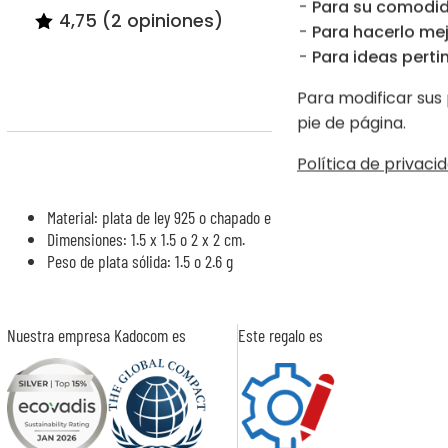
Para su comodid
4,75 (2 opiniones)
5,00 (
Para hacerlo mej
Para ideas pertin
Para modificar sus 
pie de página.
Política de privacid
Material: plata de ley 925 o chapado en oro
Dimensiones: 1.5 x 1.5 o 2 x 2 cm.
Peso de plata sólida: 1.5 o 2.6 g
Nuestra empresa Kadocom es
Este regalo es