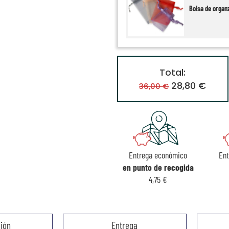
Bolsa de organ
Total:
28,80 €
36,00 €
Entrega económico
En
en punto de recogida
4,75 €
ión
Entrega