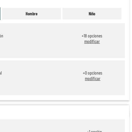
Hombre
Niño
ón
+
18
opciones
modificar
al
+
0
opciones
modificar
+
1
opción