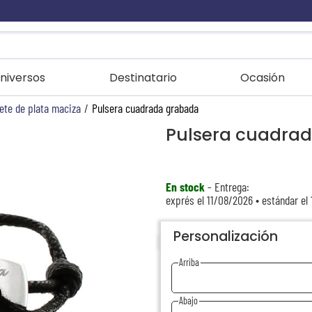
niversos
Destinatario
Ocasión
ete de plata maciza
/
Pulsera cuadrada grabada
Pulsera cuadra
En stock
- Entrega:
exprés el 11/08/2026 • estándar el
Personalización
Arriba
Abajo