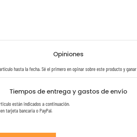
Opiniones
rtículo hasta la fecha. Sé el primero en opinar sobre este producto y gana
Tiempos de entrega y gastos de envío
rticulo están indicados a continuación.
n tarjeta bancaria o PayPal.