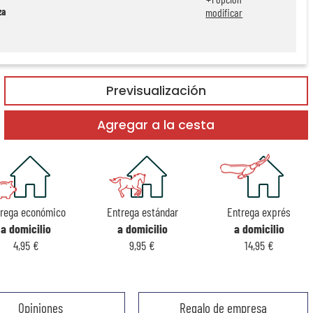
za
modificar
Previsualización
Agregar a la cesta
trega económico
Entrega estándar
Entrega exprés
a domicilio
a domicilio
a domicilio
4,95 €
9,95 €
14,95 €
Opiniones
Regalo de empresa