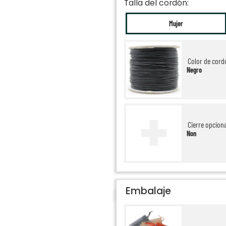
Talla del cordón:
Mujer
Color de cord
Negro
Cierre opcion
Non
Embalaje