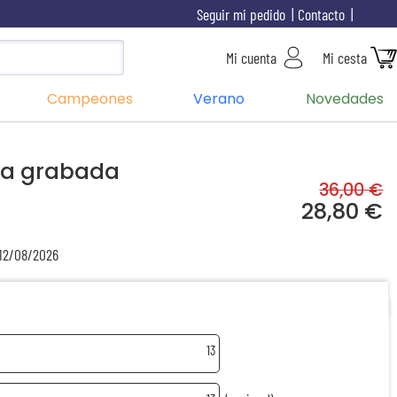
Seguir mi pedido
Contacto
Mi cuenta
Mi cesta
Campeones
Verano
Novedades
da grabada
36,00 €
28,80 €
 12/08/2026
13