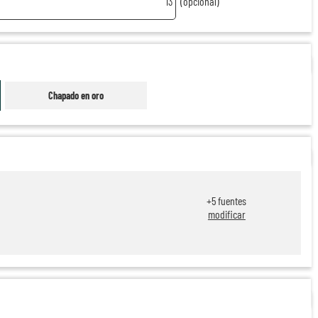
13
(opcional)
Chapado en oro
+
5
fuentes
modificar