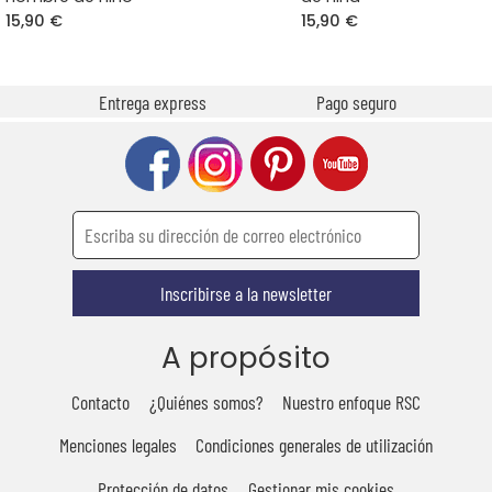
15,90 €
15,90 €
Entrega express
Pago seguro
Inscribirse a la newsletter
A propósito
Contacto
¿Quiénes somos?
Nuestro enfoque RSC
Menciones legales
Condiciones generales de utilización
Protección de datos
Gestionar mis cookies