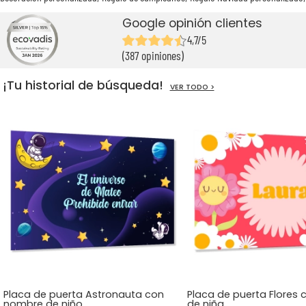
Google opinión clientes
4,7/5
(387 opiniones)
¡Tu historial de búsqueda!
VER TODO >
Placa de puerta Astronauta con
Placa de puerta Flores
nombre de niño
de niña