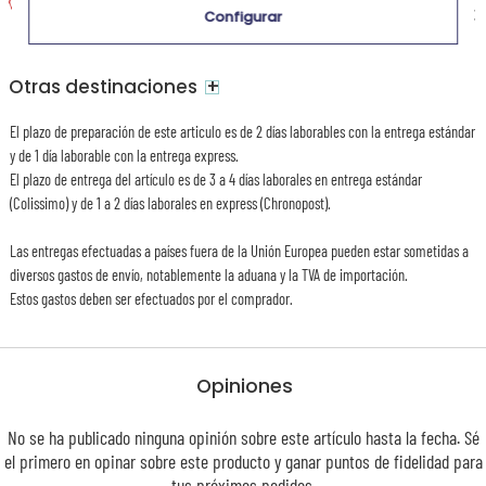
Recepción prevista el
14,95 €
Configurar
Martes 11 de agosto 2026
+
Otras destinaciones
El plazo de preparación de este articulo es de 2 días laborables con la entrega estándar
y de 1 día laborable con la entrega express.
El plazo de entrega del artículo es de 3 a 4 días laborales en entrega estándar
(Colissimo) y de 1 a 2 días laborales en express (Chronopost).
Las entregas efectuadas a países fuera de la Unión Europea pueden estar sometidas a
diversos gastos de envío, notablemente la aduana y la TVA de importación.
Estos gastos deben ser efectuados por el comprador.
Opiniones
No se ha publicado ninguna opinión sobre este artículo hasta la fecha. Sé
el primero en opinar sobre este producto y ganar puntos de
fidelidad
para
tus próximos pedidos.