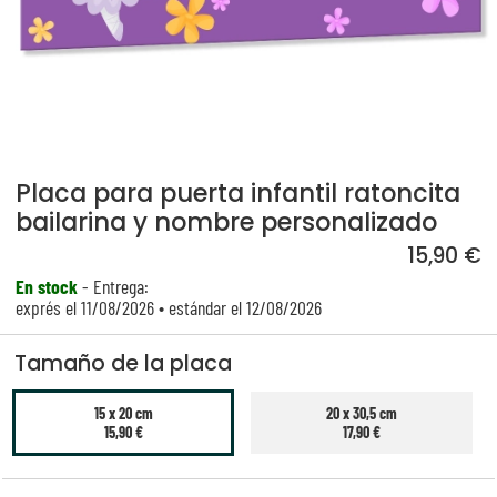
Placa para puerta infantil ratoncita
bailarina y nombre personalizado
15,90 €
En stock
- Entrega:
exprés el 11/08/2026 • estándar el 12/08/2026
Tamaño de la placa
15 x 20 cm
20 x 30,5 cm
15,90 €
17,90 €