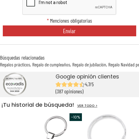
*
Menciones obligatorias
Enviar
Búsquedas relacionadas
Regalos prácticos
Regalo de cumpleaños
Regalo de jubilación
Regalo Navidad p
Google opinión clientes
4,7/5
(387 opiniones)
¡Tu historial de búsqueda!
VER TODO >