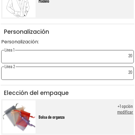
Modelo
Personalización
Personalización:
Línea 1
20
Línea 2
20
Elección del empaque
+
1
opción
modificar
Bolsa de organza