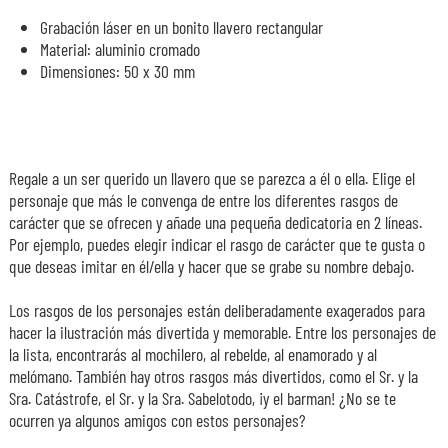
Grabación láser en un bonito llavero rectangular
Material: aluminio cromado
Dimensiones: 50 x 30 mm
Regale a un ser querido un llavero que se parezca a él o ella. Elige el
personaje que más le convenga de entre los diferentes rasgos de
carácter que se ofrecen y añade una pequeña dedicatoria en 2 líneas.
Por ejemplo, puedes elegir indicar el rasgo de carácter que te gusta o
que deseas imitar en él/ella y hacer que se grabe su nombre debajo.
Los rasgos de los personajes están deliberadamente exagerados para
hacer la ilustración más divertida y memorable. Entre los personajes de
la lista, encontrarás al mochilero, al rebelde, al enamorado y al
melómano. También hay otros rasgos más divertidos, como el Sr. y la
Sra. Catástrofe, el Sr. y la Sra. Sabelotodo, ¡y el barman! ¿No se te
ocurren ya algunos amigos con estos personajes?