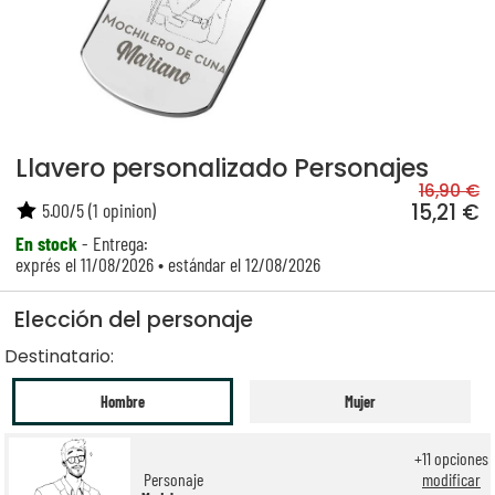
Llavero personalizado Personajes
16,90 €
5.00
/
5
(
1
opinion)
15,21 €
En stock
- Entrega:
exprés el 11/08/2026 • estándar el 12/08/2026
Elección del personaje
Destinatario:
Hombre
Mujer
+
11
opciones
Personaje
modificar