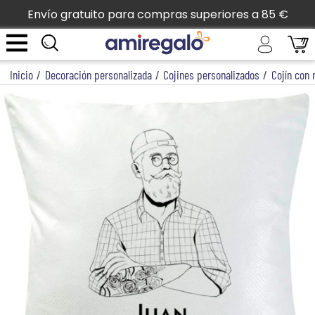
Envío gratuito para compras superiores a 85 €
Inicio
/
Decoración personalizada
/
Cojines personalizados
/
Cojín con