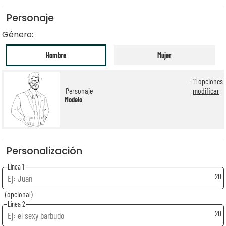
Personaje
Género:
Hombre
Mujer
+
11
opciones
Personaje
modificar
Modelo
Personalización
Línea 1
20
(opcional)
Línea 2
20