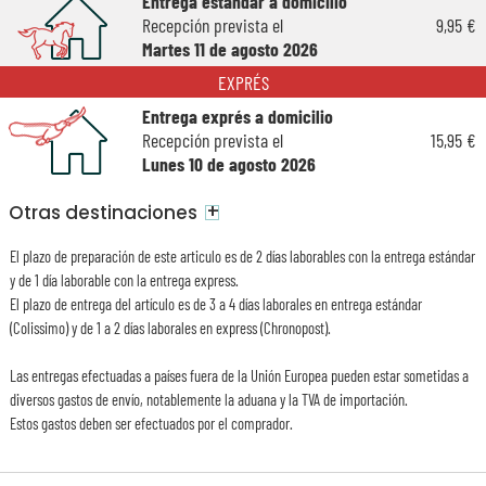
Entrega estándar a domicilio
Recepción prevista el
9,95 €
Martes 11 de agosto 2026
EXPRÉS
Entrega exprés a domicilio
Recepción prevista el
15,95 €
Lunes 10 de agosto 2026
+
Otras destinaciones
El plazo de preparación de este articulo es de 2 días laborables con la entrega estándar
y de 1 día laborable con la entrega express.
El plazo de entrega del artículo es de 3 a 4 días laborales en entrega estándar
(Colissimo) y de 1 a 2 días laborales en express (Chronopost).
Las entregas efectuadas a países fuera de la Unión Europea pueden estar sometidas a
diversos gastos de envío, notablemente la aduana y la TVA de importación.
Estos gastos deben ser efectuados por el comprador.