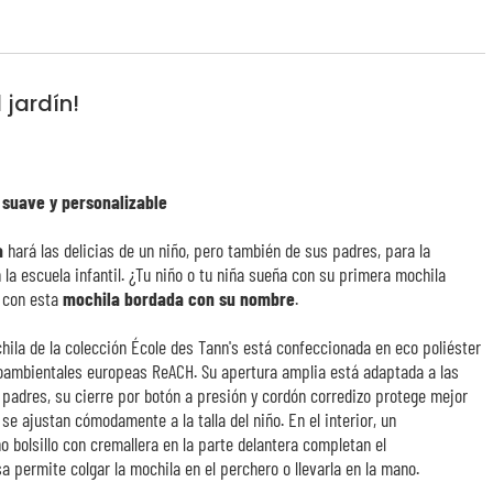
 jardín!
 suave y personalizable
a
hará las delicias de un niño, pero también de sus padres, para la
 la escuela infantil. ¿Tu niño o tu niña sueña con su primera mochila
r con esta
mochila bordada con su nombre
.
hila de la colección École des Tann's está confeccionada en eco poliéster
oambientales europeas ReACH. Su apertura amplia está adaptada a las
 padres, su cierre por botón a presión y cordón corredizo protege mejor
se ajustan cómodamente a la talla del niño. En el interior, un
 bolsillo con cremallera en la parte delantera completan el
 permite colgar la mochila en el perchero o llevarla en la mano.