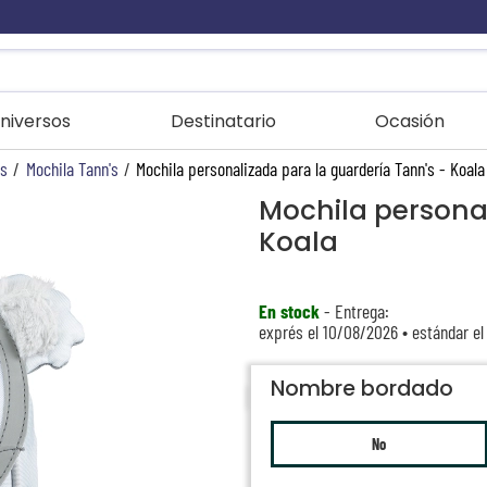
niversos
Destinatario
Ocasión
as
/
Mochila Tann's
/
Mochila personalizada para la guardería Tann's - Koala
Mochila personal
Koala
En stock
- Entrega:
exprés el 10/08/2026 • estándar el
Nombre bordado
No