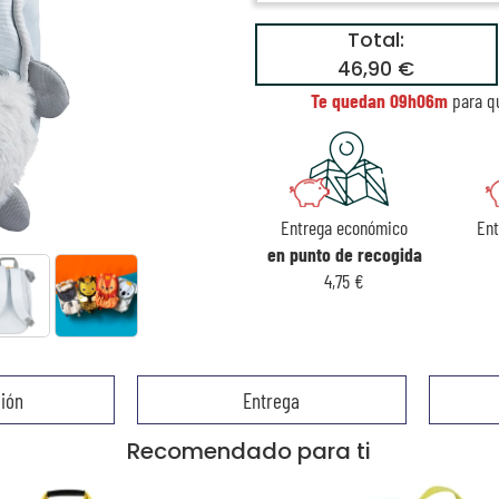
Total:
46,90 €
Te quedan
09h06m
para qu
Entrega económico
En
en punto de recogida
4,75 €
ión
Entrega
Recomendado para ti