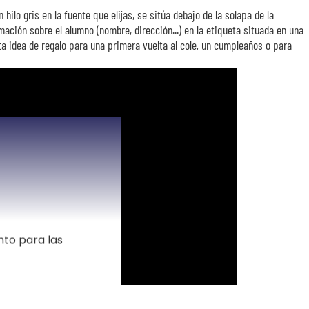
 hilo gris en la fuente que elijas, se sitúa debajo de la solapa de la
ación sobre el alumno (nombre, dirección...) en la etiqueta situada en una
ta idea de regalo para una primera vuelta al cole, un cumpleaños o para
nto para las