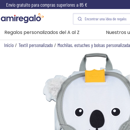
Envío gratuito para compras superiores a 85 €
Regalos personalizados del A al Z
Nuestros u
Inicio
/
Textil personalizado
/
Mochilas, estuches y bolsas personalizad