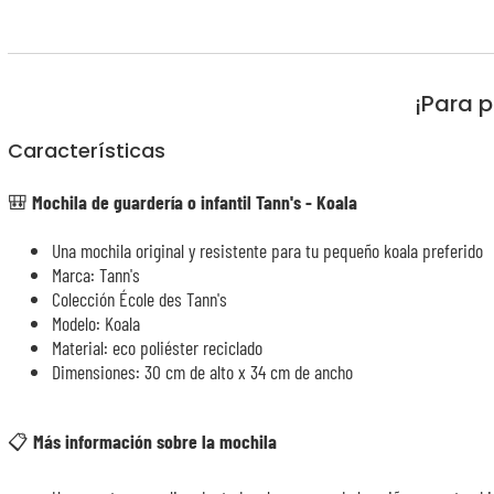
¡Para p
Características
🎒
Mochila de guardería o infantil Tann's - Koala
Una mochila original y resistente para tu pequeño koala preferido
Marca: Tann's
Colección École des Tann's
Modelo: Koala
Material: eco poliéster reciclado
Dimensiones: 30 cm de alto x 34 cm de ancho
📋
Más información sobre la mochila