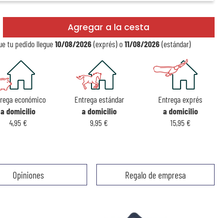
Agregar a la cesta
e tu pedido llegue
10/08/2026
(exprés) o
11/08/2026
(estándar)
trega económico
Entrega estándar
Entrega exprés
a domicilio
a domicilio
a domicilio
4,95 €
9,95 €
15,95 €
Opiniones
Regalo de empresa