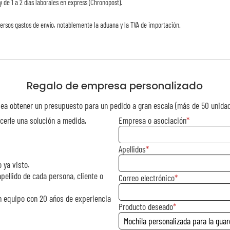
y de 1 a 2 días laborales en express (Chronopost).
ersos gastos de envío, notablemente la aduana y la TVA de importación.
Regalo de empresa personalizado
ea obtener un presupuesto para un pedido a gran escala (más de 50 unida
cerle una solución a medida,
Empresa o asociación
Apellidos
 ya visto.
pellido de cada persona, cliente o
Correo electrónico
n equipo con 20 años de experiencia
Producto deseado