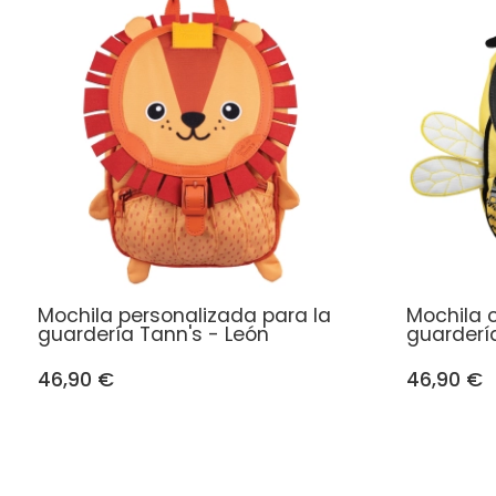
Mochila personalizada para la
Mochila 
guardería Tann's - León
guarderí
46,90 €
46,90 €