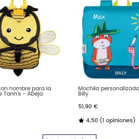
con nombre para la
Mochila personalizada
a Tann's - Abeja
Billy
51,90 €
4,50 (1 opiniones)