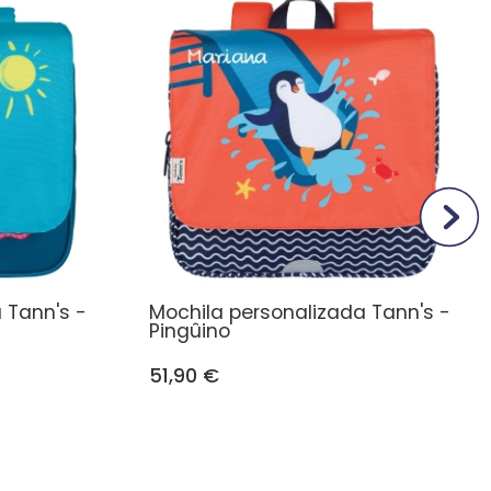
 Tann's -
Mochila personalizada Tann's -
Pingûino
51,90 €