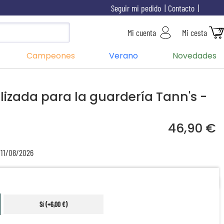
Seguir mi pedido
Contacto
Mi cuenta
Mi cesta
Campeones
Verano
Novedades
izada para la guardería Tann's -
46,90 €
 11/08/2026
Sí (+6,00 €)