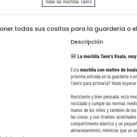
Todas las mochilas Tann's
oner todas sus cositas para la guardería o el
Descripción
🎒 La mochila Tann's Koala, muy
Esta
mochila con motivo de koal
próxima entrada en la guardería o en
Tann's para primaria? Hazle espera
Resistente y bien pensada, esta moc
reciclado y cumple las normas medi
manos de los niños y también de los
las cosas, y sus tirantes acolchados 
compartimento elástico y un pequeño
almacenamiento, mientras que un asa