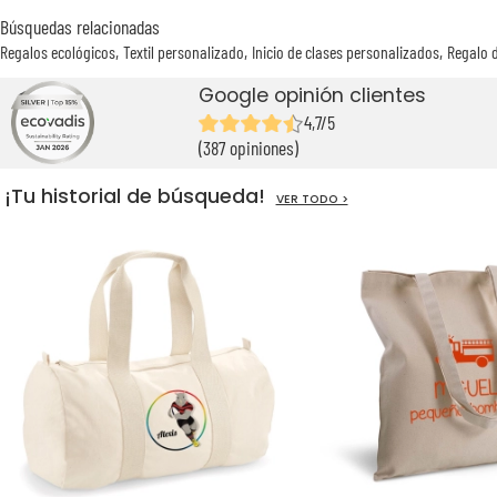
Búsquedas relacionadas
Regalos ecológicos
Textil personalizado
Inicio de clases personalizados
Regalo 
Google opinión clientes
4,7/5
(387 opiniones)
¡Tu historial de búsqueda!
VER TODO >