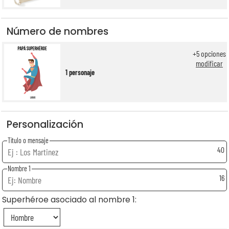
Número de nombres
+
5
opciones
modificar
1 personaje
Personalización
Título o mensaje
40
Nombre 1
16
Superhéroe asociado al nombre 1: