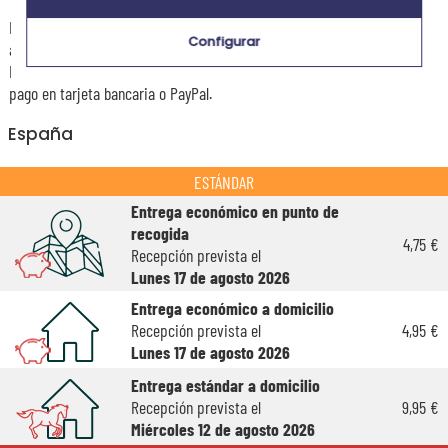
La estimación de la fecha de recepción y de los gastos de envío de este
Configurar
articulo están indicados a continuación.
Las fechas estimadas a continuación se aplican para un pedido con
pago en tarjeta bancaria o PayPal.
España
ESTÁNDAR
Entrega económico en punto de
recogida
4,75 €
Recepción prevista el
Lunes 17 de agosto 2026
Entrega económico a domicilio
Recepción prevista el
4,95 €
Lunes 17 de agosto 2026
Entrega estándar a domicilio
Recepción prevista el
9,95 €
Miércoles 12 de agosto 2026