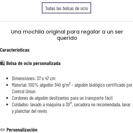
Todas las bolsas de ocio
Una mochila original para regalar a un ser
querido
Características
🛍️ Bolsa de ocio personalizada
Dimensiones: 37 x 47 cm
Material: 100% algodón 340 g/m² - algodón biológico certificado por
Control Union
Cordones de algodón deslizantes para un transporte fácil
Cuidados: lavado a máquina a 30°, secadora no recomendada, lavar
y planchar del revés
✏️ Personalización