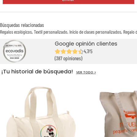
Búsquedas relacionadas
Regalos ecológicos
Textil personalizado
Inicio de clases personalizados
Regalo 
Google opinión clientes
4,7/5
(387 opiniones)
¡Tu historial de búsqueda!
VER TODO >