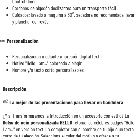
Control Union
Cordones de algodón deslizantes para un transporte fácil
Cuidados: lavado a máquina a 30°, secadora no recomendada, lavar
y planchar del revés
✏️ Personalización
Personalización mediante impresión digital textil
Motivo "Hello I am..." coloreado a elegir
Nombre y/o texto corto personalizables
Descripción
👋 La mejor de las presentaciones para llevar en bandolera
¿Y si transformáramos la introducción en un accesorio con estilo? La
Bolsa de ocio personalizada HELLO
retoma los célebres badges "Hello
I am..." en versión textil, a completar con el nombre de tu hijo o un texto
corto de tu elección. Selecciona el color del motivo y ofrece a tu