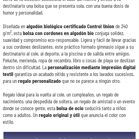
destinatario una bolsa que se presenta sola, con una buena dosis de
humor y personalidad.
Diseñada en
algodón biológico certificado Control Union
de 340
g/m², esta
bolsa con cordones en algodón bio
conjuga solidez,
suavidad y compromiso eco-responsable. Ligera y fácil de llevar gracias
a sus cordones deslizantes, este práctico formato gimnasio sigue a su
destinatario al cole, al deporte, a la piscina o de salida entre amigos.
Peluche, merienda, ropa de recambio, libro o cosas de playa se deslizan
dentro sin dificultad. La
personalización mediante impresión digital
textil
garantiza un acabado nítido y resistente a los lavados sucesivos,
para un
regalo personalizado
que no se parece a ningún otro.
Regalo ideal para la vuelta al cole, un cumpleaños, un regalo de
nacimiento, una despedida de soltera, un regalo de amistad o un evento
donde se conoce gente, esta
bolsa de ocio
seducirá tanto a niños
como a adultos. Un
regalo original y útil
que anuncia el color con
estilo.