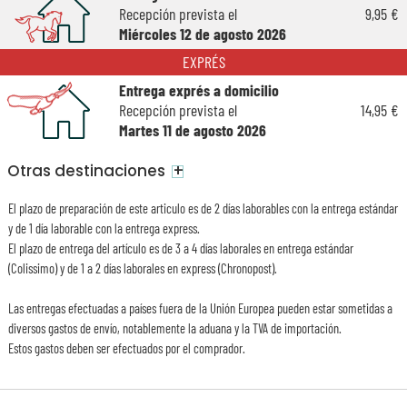
Recepción prevista el
9,95 €
Miércoles 12 de agosto 2026
EXPRÉS
Entrega exprés a domicilio
Recepción prevista el
14,95 €
Martes 11 de agosto 2026
+
Otras destinaciones
El plazo de preparación de este articulo es de 2 días laborables con la entrega estándar
y de 1 día laborable con la entrega express.
El plazo de entrega del artículo es de 3 a 4 días laborales en entrega estándar
(Colissimo) y de 1 a 2 días laborales en express (Chronopost).
Las entregas efectuadas a países fuera de la Unión Europea pueden estar sometidas a
diversos gastos de envío, notablemente la aduana y la TVA de importación.
Estos gastos deben ser efectuados por el comprador.