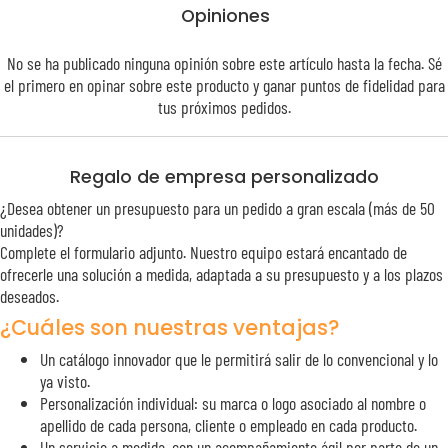
Opiniones
No se ha publicado ninguna opinión sobre este artículo hasta la fecha. Sé
el primero en opinar sobre este producto y ganar puntos de
fidelidad
para
tus próximos pedidos.
Regalo de empresa personalizado
¿Desea obtener un presupuesto para un pedido a gran escala (más de 50
unidades)?
Complete el formulario adjunto. Nuestro equipo estará encantado de
ofrecerle una solución a medida, adaptada a su presupuesto y a los plazos
deseados.
¿Cuáles son nuestras ventajas?
Un catálogo innovador que le permitirá salir de lo convencional y lo
ya visto.
Personalización individual: su marca o logo asociado al nombre o
apellido de cada persona, cliente o empleado en cada producto.
Un servicio a medida, con un acompañamiento ágil por parte de un