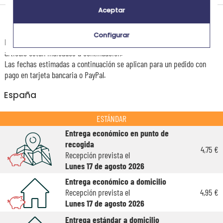
Aceptar
Tiempos de entrega y gastos de envío
Configurar
La estimación de la fecha de recepción y de los gastos de envío de este
articulo están indicados a continuación.
Las fechas estimadas a continuación se aplican para un pedido con
pago en tarjeta bancaria o PayPal.
España
ESTÁNDAR
Entrega económico en punto de
recogida
4,75 €
Recepción prevista el
Lunes 17 de agosto 2026
Entrega económico a domicilio
Recepción prevista el
4,95 €
Lunes 17 de agosto 2026
Entrega estándar a domicilio