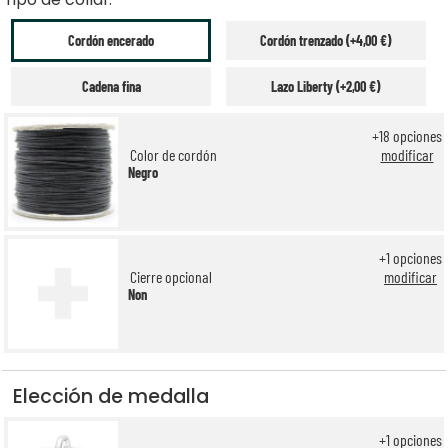
Cordón encerado
Cordón trenzado (+4,00 €)
Cadena fina
Lazo Liberty (+2,00 €)
+
18
opciones
Color de cordón
modificar
Negro
+
1
opciones
Cierre opcional
modificar
Non
Elección de medalla
+
1
opciones