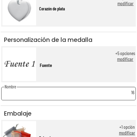
modificar
Corazón de plata
Personalización de la medalla
+
5
opciones
modificar
Fuente
Nombre
16
Embalaje
+
1
opción
modificar