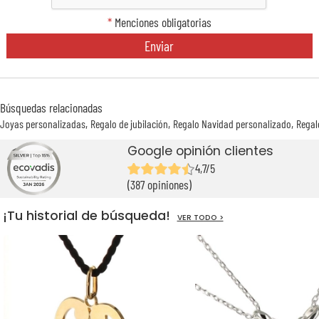
*
Menciones obligatorias
Enviar
Búsquedas relacionadas
Joyas personalizadas
Regalo de jubilación
Regalo Navidad personalizado
Regal
Google opinión clientes
4,7/5
(387 opiniones)
¡Tu historial de búsqueda!
VER TODO >