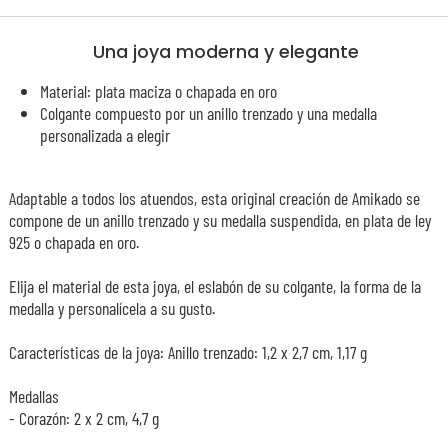
Una joya moderna y elegante
Material: plata maciza o chapada en oro
Colgante compuesto por un anillo trenzado y una medalla
personalizada a elegir
Adaptable a todos los atuendos, esta original creación de Amikado se
compone de un anillo trenzado y su medalla suspendida, en plata de ley
925 o chapada en oro.
Elija el material de esta joya, el eslabón de su colgante, la forma de la
medalla y personalícela a su gusto.
Características de la joya: Anillo trenzado: 1,2 x 2,7 cm, 1,17 g
Medallas
- Corazón: 2 x 2 cm, 4,7 g