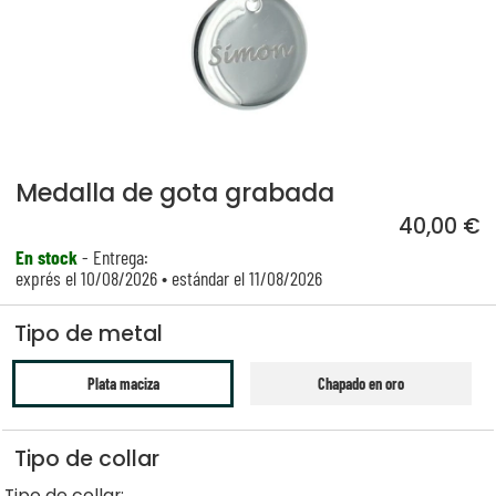
Medalla de gota grabada
40,00 €
En stock
- Entrega:
exprés el 10/08/2026 • estándar el 11/08/2026
Tipo de metal
Plata maciza
Chapado en oro
Tipo de collar
Tipo de collar: