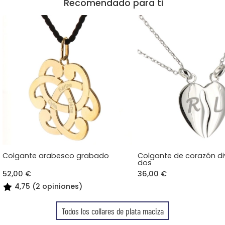
Recomendado para ti
Colgante arabesco grabado
Colgante de corazón di
dos
52,00 €
36,00 €
4,75 (2 opiniones)
Todos los collares de plata maciza