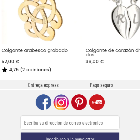
Colgante arabesco grabado
Colgante de corazón di
dos
52,00 €
36,00 €
4,75 (2 opiniones)
Entrega express
Pago seguro
Inscribirse a la newsletter