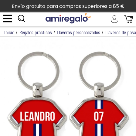
Envío gratuito para compras superiores a 85 €
Inicio
/
Regalos prácticos
/
Llaveros personalizados
/
Llaveros de pas