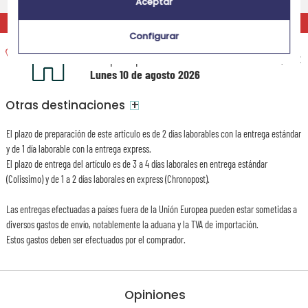
Martes 11 de agosto 2026
Aceptar
EXPRÉS
Configurar
Entrega exprés a domicilio
Recepción prevista el
14,95 €
Lunes 10 de agosto 2026
+
Otras destinaciones
El plazo de preparación de este articulo es de 2 días laborables con la entrega estándar
y de 1 día laborable con la entrega express.
El plazo de entrega del artículo es de 3 a 4 días laborales en entrega estándar
(Colissimo) y de 1 a 2 días laborales en express (Chronopost).
Las entregas efectuadas a países fuera de la Unión Europea pueden estar sometidas a
diversos gastos de envío, notablemente la aduana y la TVA de importación.
Estos gastos deben ser efectuados por el comprador.
Opiniones