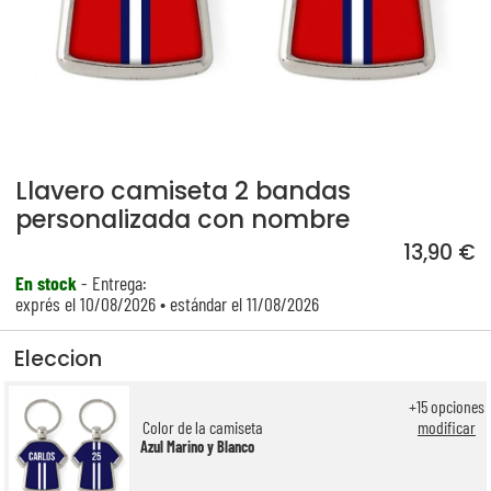
Llavero camiseta 2 bandas
personalizada con nombre
13,90 €
En stock
- Entrega:
exprés el 10/08/2026 • estándar el 11/08/2026
Eleccion
+
15
opciones
Color de la camiseta
modificar
Azul Marino y Blanco