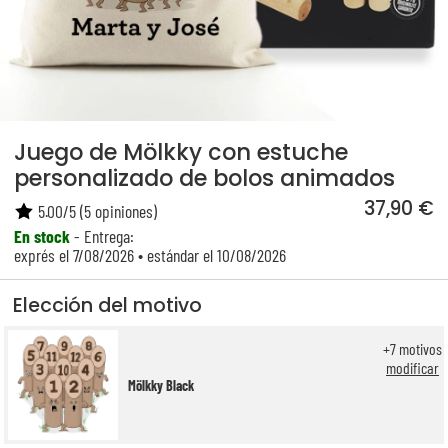
Juego de Mölkky con estuche
personalizado de bolos animados
37,90 €
5.00
/
5
(
5
opiniones)
En stock
- Entrega:
exprés el 7/08/2026 • estándar el 10/08/2026
Elección del motivo
+
7
motivos
modificar
Mölkky Black