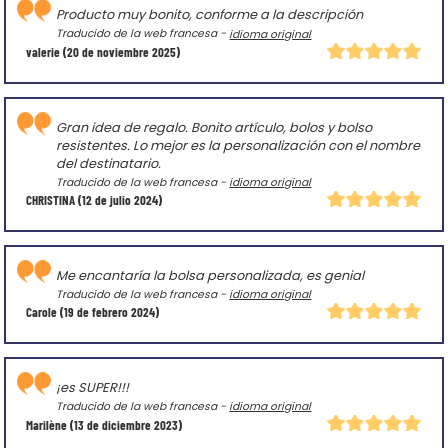
Producto muy bonito, conforme a la descripción
Traducido de la web francesa -
idioma original
valerie
(20 de noviembre 2025)
Gran idea de regalo. Bonito artículo, bolos y bolso
resistentes. Lo mejor es la personalización con el nombre
del destinatario.
Traducido de la web francesa -
idioma original
CHRISTINA
(12 de julio 2024)
Me encantaría la bolsa personalizada, es genial
Traducido de la web francesa -
idioma original
Carole
(19 de febrero 2024)
¡es SUPER!!!
Traducido de la web francesa -
idioma original
Marilène
(13 de diciembre 2023)