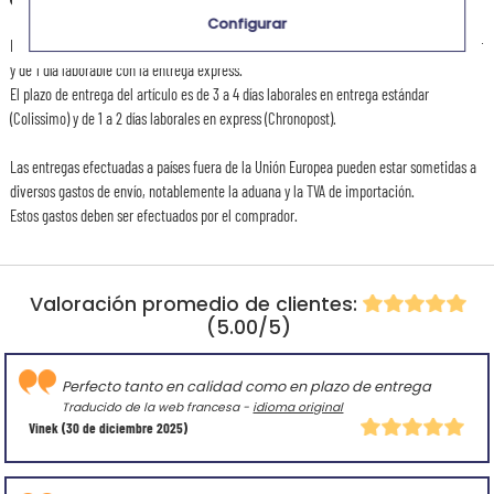
Otras destinaciones
Configurar
El plazo de preparación de este articulo es de 2 días laborables con la entrega estándar
y de 1 día laborable con la entrega express.
El plazo de entrega del artículo es de 3 a 4 días laborales en entrega estándar
(Colissimo) y de 1 a 2 días laborales en express (Chronopost).
Las entregas efectuadas a países fuera de la Unión Europea pueden estar sometidas a
diversos gastos de envío, notablemente la aduana y la TVA de importación.
Estos gastos deben ser efectuados por el comprador.
Valoración promedio de clientes:
(5.00/5)
Perfecto tanto en calidad como en plazo de entrega
Traducido de la web francesa -
idioma original
Vinek
(30 de diciembre 2025)