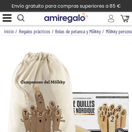
Envío gratuito para compras superiores a 85 €
Inicio
/
Regalos prácticos
/
Bolas de petanca y Mölkky
/
Mölkky persona