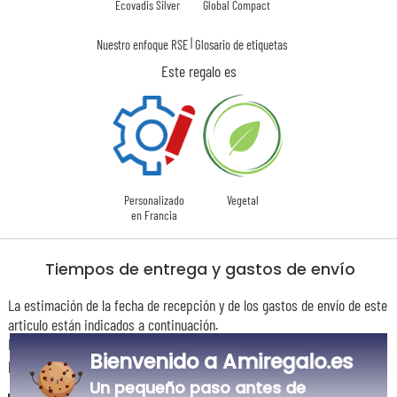
Ecovadis Silver
Global Compact
|
Nuestro enfoque RSE
Glosario de etiquetas
Este regalo es
Personalizado
Vegetal
en Francia
Tiempos de entrega y gastos de envío
La estimación de la fecha de recepción y de los gastos de envío de este
articulo están indicados a continuación.
Las fechas estimadas a continuación se aplican para un pedido con
Bienvenido a Amiregalo.es
pago en tarjeta bancaria o PayPal.
Un pequeño paso antes de