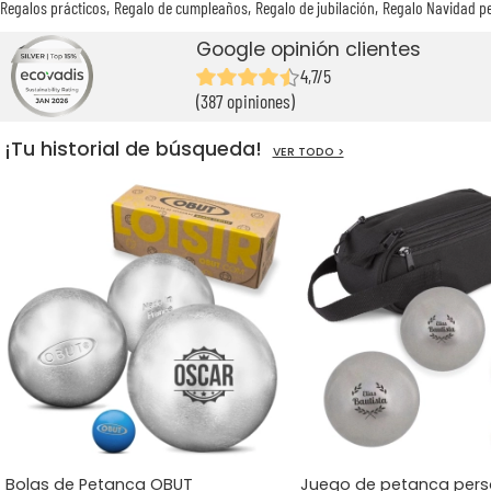
Regalos prácticos
Regalo de cumpleaños
Regalo de jubilación
Regalo Navidad p
Google opinión clientes
4,7/5
(387 opiniones)
¡Tu historial de búsqueda!
VER TODO >
Bolas de Petanca OBUT
Juego de petanca pers