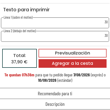
Texto para imprimir
Línea 1 (sobre el motivo)
30
Línea 2 (debajo del motivo)
30
Previsualización
Total:
37,90 €
Agregar a la cesta
Te quedan
07h36m
para que tu pedido llegue
7/08/2026
(exprés) o
10/08/2026
(estándar)
Recomendado para ti
Descripción