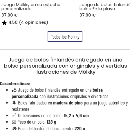
Juego Mölkky en su estuche
Juego de bolos finland
personalizado
bolsa En la playa
37,90 €
37,90 €
4,50 (4 opiniones)
Todos los Mölkky
Juego de bolos finlandés entregado en una
bolsa personalizada con originales y divertidas
ilustraciones de Mölkky
Características:
🎳 Juego de bolos finlandés entregado en una
bolsa
personalizada
con ilustraciones originales y divertidas
🌲 Bolos fabricados en
madera de pino
para un juego auténtico y
resistente
📏 Dimensiones de los bolos:
15,2 x 4,6 cm
⚖️ Peso de un bolo:
128 g
🪵 Peso del bastón de lanzamiento:
220 g