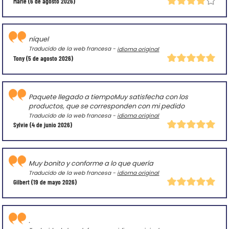
Marie
(6 de agosto 2026)
níquel
Traducido de la web francesa -
idioma original
Tony
(5 de agosto 2026)
Paquete llegado a tiempoMuy satisfecha con los
productos, que se corresponden con mi pedido
Traducido de la web francesa -
idioma original
Sylvie
(4 de junio 2026)
Muy bonito y conforme a lo que quería
Traducido de la web francesa -
idioma original
Gilbert
(19 de mayo 2026)
.