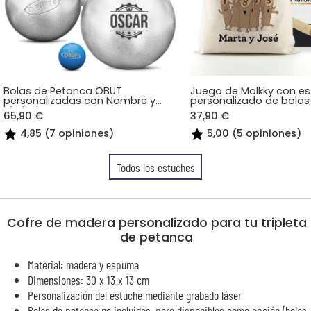
Bolas de Petanca OBUT
Juego de Mölkky con e
personalizadas con Nombre y
personalizado de bolo
Símbolos
65,90 €
37,90 €
4,85 (7 opiniones)
5,00 (5 opiniones)
Todos los estuches
Cofre de madera personalizado para tu tripleta
de petanca
Material: madera y espuma
Dimensiones: 30 x 13 x 13 cm
Personalización del estuche mediante grabado láser
Bolas de petanca no incluidas, pero disponibles como opción (bolas