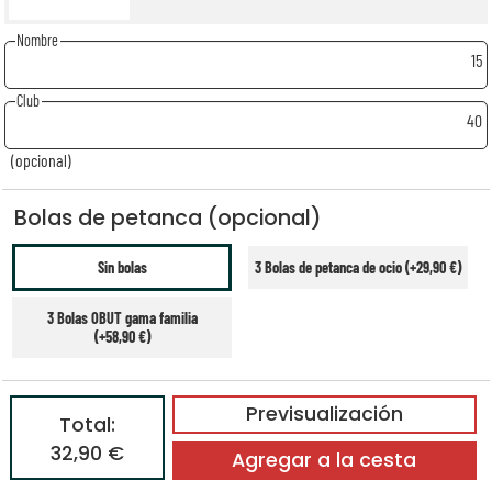
Nombre
15
Club
40
(opcional)
Bolas de petanca (opcional)
Sin bolas
3 Bolas de petanca de ocio (+29,90 €)
3 Bolas OBUT gama familia
(+58,90 €)
Previsualización
Total:
32,90 €
Agregar a la cesta