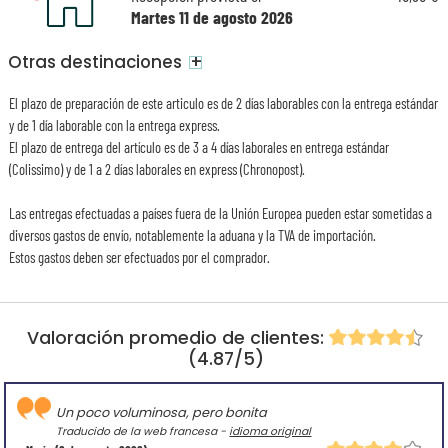
Martes 11 de agosto 2026
+
Otras destinaciones
El plazo de preparación de este articulo es de 2 días laborables con la entrega estándar
y de 1 día laborable con la entrega express.
El plazo de entrega del artículo es de 3 a 4 días laborales en entrega estándar
(Colissimo) y de 1 a 2 días laborales en express (Chronopost).
Las entregas efectuadas a países fuera de la Unión Europea pueden estar sometidas a
diversos gastos de envío, notablemente la aduana y la TVA de importación.
Estos gastos deben ser efectuados por el comprador.
Valoración promedio de clientes:
(4.87/5)
Un poco voluminosa, pero bonita
Traducido de la web francesa -
idioma original