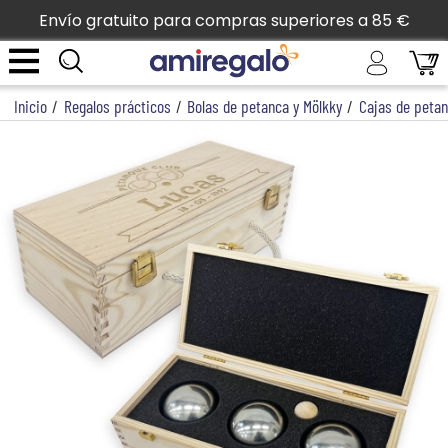
Envío gratuito para compras superiores a 85 €
Inicio
/
Regalos prácticos
/
Bolas de petanca y Mölkky
/
Cajas de peta