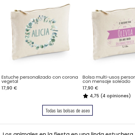
Estuche personalizado con corona
Bolsa multi-usos perso
vegetal
con mensaje soleado
17,90 €
17,90 €
4,75 (4 opiniones)
Todas las bolsas de aseo
Los animales en la fiesta en una linda estuchera