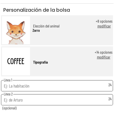
Personalización de la bolsa
+
8
opciones
Elección del animal
modificar
Zorro
+
14
opciones
modificar
Tipografía
Línea 1
24
Línea 2
24
(opcional)