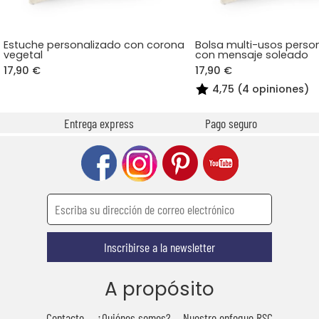
Estuche personalizado con corona
Bolsa multi-usos perso
vegetal
con mensaje soleado
17,90 €
17,90 €
4,75 (4 opiniones)
Entrega express
Pago seguro
Inscribirse a la newsletter
A propósito
Contacto
¿Quiénes somos?
Nuestro enfoque RSC