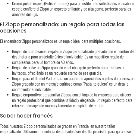
Cromo pulido espejo (Polish Chrome): para un estilo más sofisticado, el acabado
espejo confiere al Zippo un aspecto brillante y de alta gama, perfecto para los
amantes del lujo.
El Zippo personalizado: un regalo para todas las
ocasiones
El encendedor Zippo personalizado es un regalo ideal para múltiples ocasiones:
Regalo de cumpleaños: regala un Zippo personalizado grabado con el nombre del
destinatario para un detalle único e inolvidable. Es un magnífico regalo de
cumpleaños para un hombre de 40 años.
Regalo de boda: un Zippo grabado es el obsequio perfecto para testigos o
invitados, ofreciéndoles un recuerdo eterno de ese gran día.
Regalo para el Día del Padre: para un papá que aprecia los objetos duraderos, un
Zippo grabado con un mensaje cariñoso como “Papá, te quiero” es un detalle
conmovedor e inolvidable.
Regalo corporativo: personaliza Zippos con el logo de tu empresa para ofrecer
un regalo profesional que combina utilidad y elegancia. Un regalo perfecto para
reforzar la imagen de marca y fomentar el espíritu de equipo.
Saber hacer francés
Todos nuestros Zippo personalizados se graban en Francia, en nuestro taller
especializado. Utilizamos tecnología de grabado láser de alta precisión para garantizar