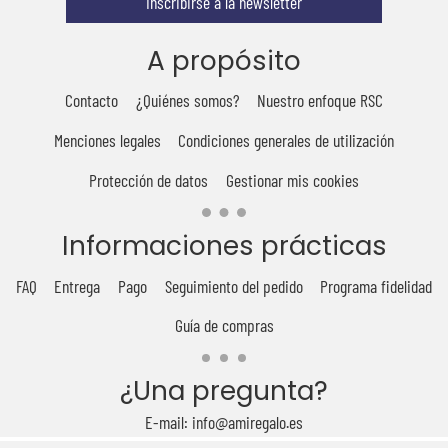
Inscribirse a la newsletter
A propósito
Contacto
¿Quiénes somos?
Nuestro enfoque RSC
Menciones legales
Condiciones generales de utilización
Protección de datos
Gestionar mis cookies
Informaciones prácticas
FAQ
Entrega
Pago
Seguimiento del pedido
Programa fidelidad
Guía de compras
¿Una pregunta?
E-mail: info@amiregalo.es