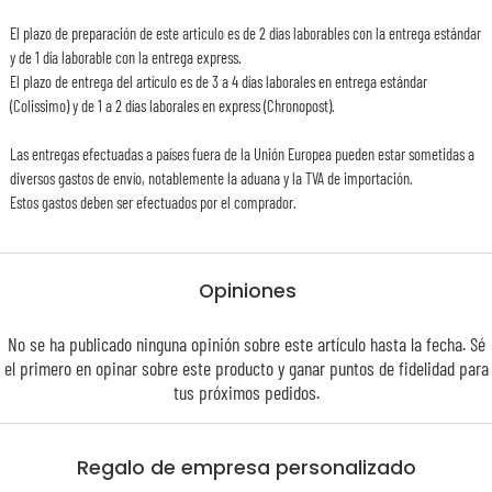
El plazo de preparación de este articulo es de 2 días laborables con la entrega estándar
y de 1 día laborable con la entrega express.
El plazo de entrega del artículo es de 3 a 4 días laborales en entrega estándar
(Colissimo) y de 1 a 2 días laborales en express (Chronopost).
Las entregas efectuadas a países fuera de la Unión Europea pueden estar sometidas a
diversos gastos de envío, notablemente la aduana y la TVA de importación.
Estos gastos deben ser efectuados por el comprador.
Opiniones
No se ha publicado ninguna opinión sobre este artículo hasta la fecha. Sé
el primero en opinar sobre este producto y ganar puntos de
fidelidad
para
tus próximos pedidos.
Regalo de empresa personalizado