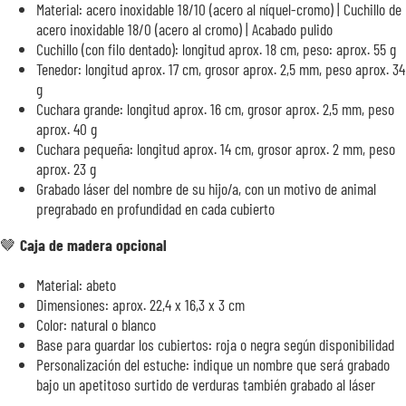
Material: acero inoxidable 18/10 (acero al níquel-cromo) | Cuchillo de
acero inoxidable 18/0 (acero al cromo) | Acabado pulido
Cuchillo (con filo dentado): longitud aprox. 18 cm, peso: aprox. 55 g
Tenedor: longitud aprox. 17 cm, grosor aprox. 2,5 mm, peso aprox. 34
g
Cuchara grande: longitud aprox. 16 cm, grosor aprox. 2,5 mm, peso
aprox. 40 g
Cuchara pequeña: longitud aprox. 14 cm, grosor aprox. 2 mm, peso
aprox. 23 g
Grabado láser del nombre de su hijo/a, con un motivo de animal
pregrabado en profundidad en cada cubierto
🤎
Caja de madera opcional
Material: abeto
Dimensiones: aprox. 22,4 x 16,3 x 3 cm
Color: natural o blanco
Base para guardar los cubiertos: roja o negra según disponibilidad
Personalización del estuche: indique un nombre que será grabado
bajo un apetitoso surtido de verduras también grabado al láser