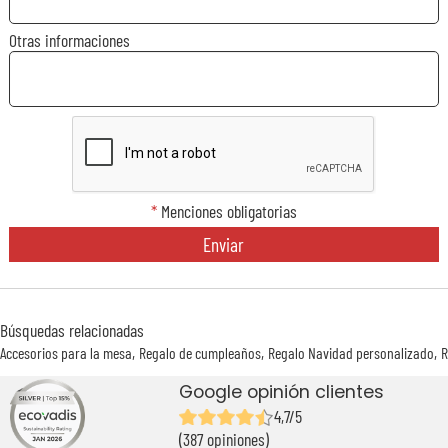
Otras informaciones
*
Menciones obligatorias
Enviar
Búsquedas relacionadas
Accesorios para la mesa
Regalo de cumpleaños
Regalo Navidad personalizado
R
Google opinión clientes
4,7/5
(387 opiniones)