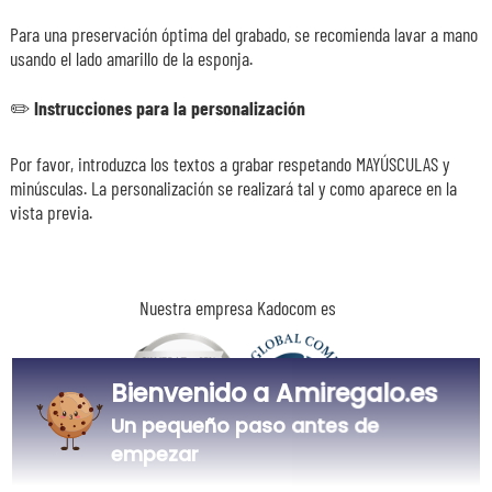
Para una preservación óptima del grabado, se recomienda lavar a mano
usando el lado amarillo de la esponja.
✏️
Instrucciones para la personalización
Por favor, introduzca los textos a grabar respetando MAYÚSCULAS y
minúsculas. La personalización se realizará tal y como aparece en la
vista previa.
Nuestra empresa Kadocom es
Bienvenido a Amiregalo.es
Un pequeño paso antes de
empezar
Certificada
Miembro del
Ecovadis Silver
Global Compact