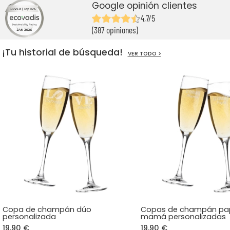
Google opinión clientes
4,7/5
(387 opiniones)
¡Tu historial de búsqueda!
VER TODO >
Copa de champán dúo
Copas de champán pa
personalizada
mamá personalizadas
19,90 €
19,90 €