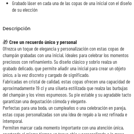
Grabado láser en cada una de las copas de una inicial con el diseño
de su elección
Descripción
🎁
Cree un recuerdo único y personal
Ofrezca un toque de elegancia y personalización con estas copas de
champán grabadas con una inicial, ideales para celebrar los momentos
preciosos con refinamiento. Su diseño clásico y sobrio realza un
grabado delicado, que permite añadir una inicial para crear un objeto
único, a la vez discreto y cargado de significado.
Fabricadas en cristal de calidad, estas copas ofrecen una capacidad de
aproximadamente 19 cl y una silueta estilizada que realza las burbujas
del champán y los vinos espumosos. Su pie estable y su agradable tacto
garantizan una degustación cómoda y elegante.
Perfectas para una boda, un cumpleaños o una celebración en pareja,
estas copas personalizadas son una idea de regalo a la vez refinada e
intemporal.
Permiten marcar cada momento importante con una atención única,
aportando al mismo tiempo un toque chic y personalizado a la mesa.