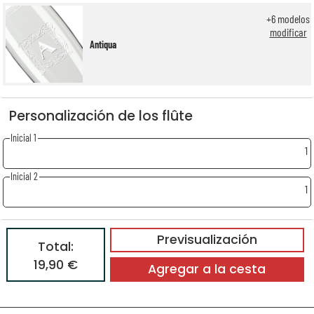
+
6
modelos
modificar
Antiqua
Personalización de los flûte
Inicial 1
1
Inicial 2
1
Previsualización
Total:
19,90 €
Agregar a la cesta