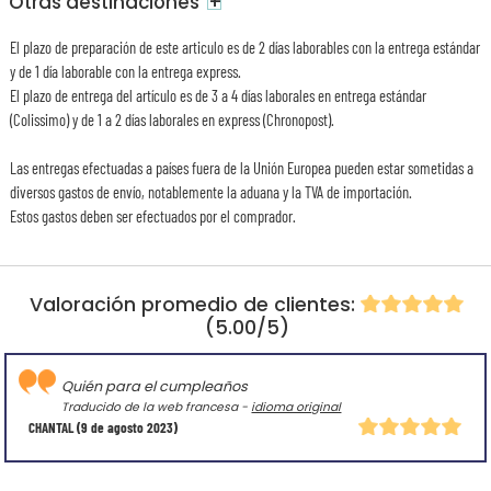
+
Otras destinaciones
El plazo de preparación de este articulo es de 2 días laborables con la entrega estándar
y de 1 día laborable con la entrega express.
El plazo de entrega del artículo es de 3 a 4 días laborales en entrega estándar
(Colissimo) y de 1 a 2 días laborales en express (Chronopost).
Las entregas efectuadas a países fuera de la Unión Europea pueden estar sometidas a
diversos gastos de envío, notablemente la aduana y la TVA de importación.
Estos gastos deben ser efectuados por el comprador.
Valoración promedio de clientes:
(5.00/5)
Quién para el cumpleaños
Traducido de la web francesa -
idioma original
CHANTAL
(9 de agosto 2023)