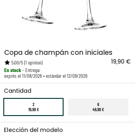
Copa de champán con iniciales
19,90 €
5.00
/
5
(
1
opinion)
En stock
- Entrega:
exprés el 11/08/2026 • estándar el 12/08/2026
Cantidad
2
6
19,90 €
49,90 €
Elección del modelo