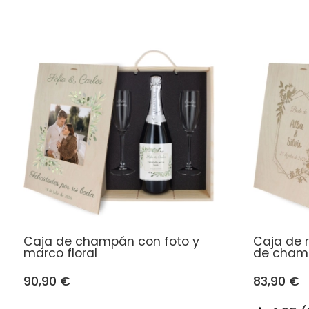
Caja de champán con foto y
Caja de r
marco floral
de cham
90,90 €
83,90 €