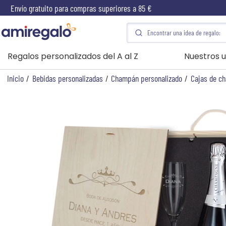
Envío gratuito para compras superiores a 85 €
Regalos personalizados del A al Z
Nuestros u
Inicio
/
Bebidas personalizadas
/
Champán personalizado
/
Cajas de c