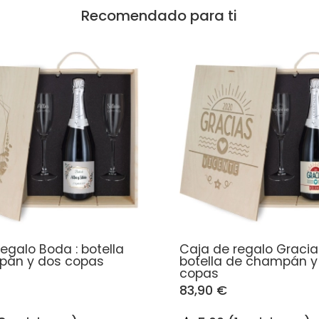
Recomendado para ti
egalo Boda : botella
Caja de regalo Gracias
pán y dos copas
botella de champán y
copas
83,90 €