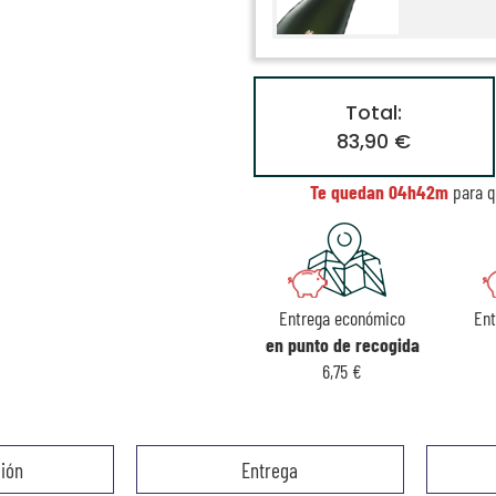
Total:
83,90 €
Te quedan
04h42m
para q
Entrega económico
En
en punto de recogida
6,75 €
ión
Entrega