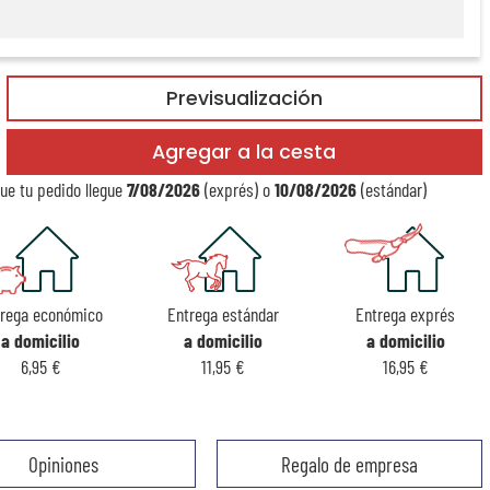
Previsualización
Agregar a la cesta
ue tu pedido llegue
7/08/2026
(exprés) o
10/08/2026
(estándar)
trega económico
Entrega estándar
Entrega exprés
a domicilio
a domicilio
a domicilio
6,95 €
11,95 €
16,95 €
Opiniones
Regalo de empresa