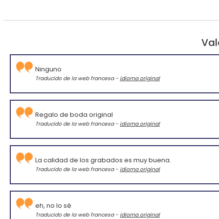
Val
Ninguno
Traducido de la web francesa -
idioma original
Regalo de boda original
Traducido de la web francesa -
idioma original
La calidad de los grabados es muy buena.
Traducido de la web francesa -
idioma original
eh, no lo sé
Traducido de la web francesa -
idioma original