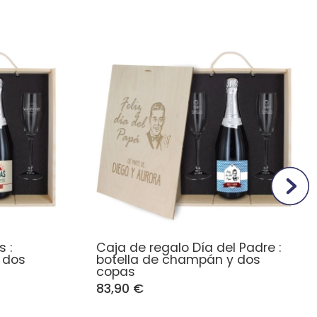
 :
Caja de regalo Día del Padre :
 dos
botella de champán y dos
copas
83,90 €