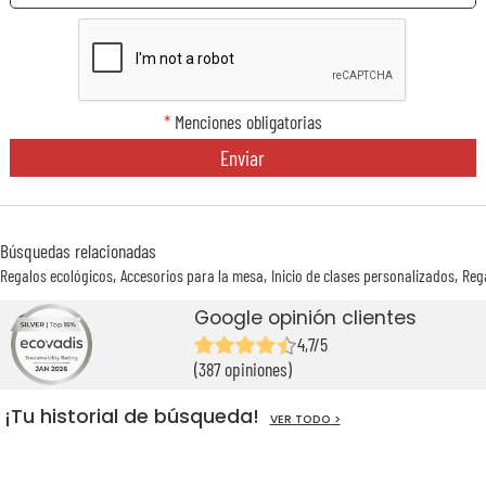
*
Menciones obligatorias
Enviar
Búsquedas relacionadas
Regalos ecológicos
Accesorios para la mesa
Inicio de clases personalizados
Reg
Google opinión clientes
4,7/5
(387 opiniones)
¡Tu historial de búsqueda!
VER TODO >