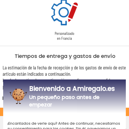
Personalizado
en Francia
Tiempos de entrega y gastos de envío
La estimación de la fecha de recepción y de los gastos de envío de este
articulo están indicados a continuación.
Las fechas estimadas a continuación se aplican para un pedido con
pago en tarjeta bancaria o PayPal.
Bienvenido a Amiregalo.es
Un pequeño paso antes de
España
empezar
ESTÁNDAR
Entrega económico en punto de
¡Encantados de verle aquí! Antes de continuar, necesitamos
recogida
su consentimiento para las cookies. Sin él, navegamos un