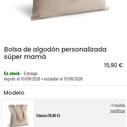
Bolsa de algodón personalizada
súper mamá
15,90 €
En stock
- Entrega:
exprés el 10/08/2026 • estándar el 11/08/2026
Modelo
+
1
modelo
modificar
Clásico (15,90 €)