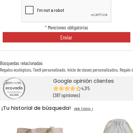
*
Menciones obligatorias
Enviar
Búsquedas relacionadas
Regalos ecológicos
Textil personalizado
Inicio de clases personalizados
Regalo 
Google opinión clientes
4,7/5
(387 opiniones)
¡Tu historial de búsqueda!
VER TODO >