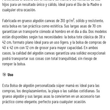
hijos para un resultado único y cálido, ideal para el Día de la Madre o
cualquier otra ocasión.
Fabricada en grueso algodón canvas de 310 gr/m², sólido y resistente,
esta bolsa es tan práctica como estética. Sus largas asas de 70 cm
garantizan un transporte cómodo al hombro en el día a día. Dos modelos
están disponibles según tus necesidades: la bolsa tote clásica de 38 x
42 cm, formato plano ideal para un uso ligero, y la bolsa de compras de
40 x 42 cm con 12 cm de grosor para mayor capacidad. En ambos
casos, la calidad del algodón canvas garantiza una solidez excepcional:
podrá transportar sus cosas con total tranquilidad, sin riesgo de
romper la bolsa.
🎯
Uso
Esta Bolsa de algodón personalizada súper mamá es ideal para las
compras, los desplazamientos, la playa o las salidas cotidianas. Su
grueso algodón y sus largas asas la convierten en un accesorio tan
práctico como elegante, perfecto para cualquier ocasión.