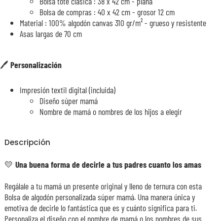
Bolsa tote clásica : 38 x 42 cm - plana
Bolsa de compras : 40 x 42 cm - grosor 12 cm
Material : 100% algodón canvas 310 gr/m² - grueso y resistente
Asas largas de 70 cm
🖊️
Personalización
Impresión textil digital (incluida)
Diseño súper mamá
Nombre de mamá o nombres de los hijos a elegir
Descripción
💛
Una buena forma de decirle a tus padres cuanto los amas
Regálale a tu mamá un presente original y lleno de ternura con esta
Bolsa de algodón personalizada súper mamá. Una manera única y
emotiva de decirle lo fantástica que es y cuánto significa para ti.
Personaliza el diseño con el nombre de mamá o los nombres de sus