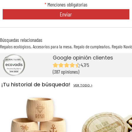
*
Menciones obligatorias
Enviar
Búsquedas relacionadas
Regalos ecológicos
Accesorios para la mesa
Regalo de cumpleaños
Regalo Navi
Google opinión clientes
4,7/5
(387 opiniones)
¡Tu historial de búsqueda!
VER TODO >