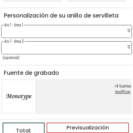
Personalización de su anillo de servilleta
Aro 1 - línea 1
12
Aro 1 - línea 2
12
(opcional)
Fuente de grabado
+
8
fuentes
modificar
Previsualización
Total: