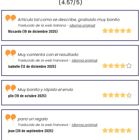
(4.57/5)
Artículo tal como se describe, grabado muy bonito
Traducido de la web italiana -
idioma original
Riccardo
(19 de diciembre 2025)
Muy contenta con el resultado
Traducido de la web francesa -
idioma original
isabelle
(12 de diciembre 2025)
Muy bonito y rápido el envío
plin
(19 de octubre 2025)
para un regalo
Traducido de la web francesa -
idioma original
jean
(30 de septiembre 2025)