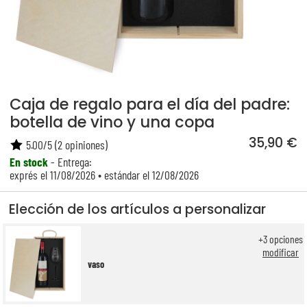
Caja de regalo para el día del padre:
botella de vino y una copa
35,90 €
5.00
/
5
(
2
opiniones)
En stock
- Entrega:
exprés el 11/08/2026 • estándar el 12/08/2026
Elección de los artículos a personalizar
+
3
opciones
modificar
vaso