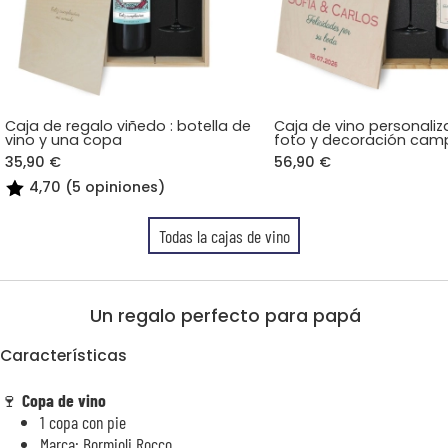
Caja de regalo viñedo : botella de
Caja de vino personali
vino y una copa
foto y decoración cam
35,90 €
56,90 €
4,70 (5 opiniones)
Todas la cajas de vino
Un regalo perfecto para papá
Características
🍷
Copa de vino
1 copa con pie
Marca: Bormioli Rocco