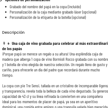
Grabado del nombre del papá en la copa (incluido)
Personalización de la caja mediante grabado láser (opcional)
Personalización de la etiqueta de la botella (opcional)
Descripción
👨‍👧
Una caja de vino grabada para celebrar al más extraordinar
de los papás
¡Porque papá se merece un regalo a su altura! Una espléndida caja de
madera que alberga 1 copa de vino Bormioli Rocco grabada con su nombr
y 1 botella de vino elegida de nuestra selección. Un regalo lleno de gusto y
cariño, para ofrecerle un día del padre que recordará durante mucho
tiempo.
La copa con pie Tre Sensi, tallada en un cristalino de incomparable ligere
y transparencia, revela toda la belleza de cada vino degustado. Su genero
capacidad de 43 cl y su línea refinada la convierten en una compañera
ideal para los momentos de placer de papá, ya sea en un aperitivo
dominical, una comida entre amigos o una tranquila velada bien merecida