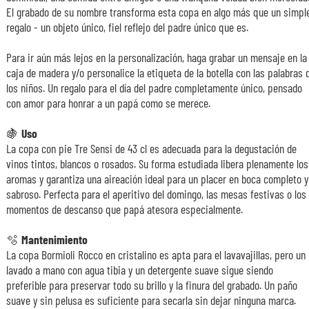
El grabado de su nombre transforma esta copa en algo más que un simpl
regalo - un objeto único, fiel reflejo del padre único que es.
Para ir aún más lejos en la personalización, haga grabar un mensaje en la
caja de madera y/o personalice la etiqueta de la botella con las palabras 
los niños. Un regalo para el día del padre completamente único, pensado
con amor para honrar a un papá como se merece.
🍇
Uso
La copa con pie Tre Sensi de 43 cl es adecuada para la degustación de
vinos tintos, blancos o rosados. Su forma estudiada libera plenamente los
aromas y garantiza una aireación ideal para un placer en boca completo y
sabroso. Perfecta para el aperitivo del domingo, las mesas festivas o los
momentos de descanso que papá atesora especialmente.
🫧
Mantenimiento
La copa Bormioli Rocco en cristalino es apta para el lavavajillas, pero un
lavado a mano con agua tibia y un detergente suave sigue siendo
preferible para preservar todo su brillo y la finura del grabado. Un paño
suave y sin pelusa es suficiente para secarla sin dejar ninguna marca.