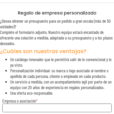
Regalo de empresa personalizado
¿Desea obtener un presupuesto para un pedido a gran escala (más de 50
unidades)?
Complete el formulario adjunto. Nuestro equipo estará encantado de
ofrecerle una solución a medida, adaptada a su presupuesto y a los plazos
deseados.
¿Cuáles son nuestras ventajas?
Un catálogo innovador que le permitirá salir de lo convencional y lo
ya visto.
Personalización individual: su marca o logo asociado al nombre o
apellido de cada persona, cliente o empleado en cada producto.
Un servicio a medida, con un acompañamiento ágil por parte de un
equipo con 20 años de experiencia en regalos personalizados.
Una oferta eco-responsable.
Empresa o asociación