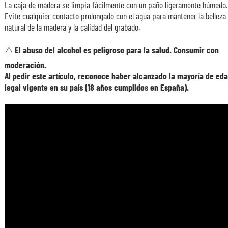
La caja de madera se limpia fácilmente con un paño ligeramente húmedo.
Evite cualquier contacto prolongado con el agua para mantener la belleza
natural de la madera y la calidad del grabado.
⚠️ El abuso del alcohol es peligroso para la salud. Consumir con
moderación.
Al pedir este artículo, reconoce haber alcanzado la mayoría de ed
legal vigente en su país (18 años cumplidos en España).