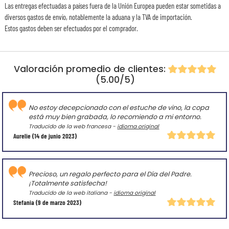
Las entregas efectuadas a países fuera de la Unión Europea pueden estar sometidas a
diversos gastos de envío, notablemente la aduana y la TVA de importación.
Estos gastos deben ser efectuados por el comprador.
Valoración promedio de clientes:
(5.00/5)
No estoy decepcionado con el estuche de vino, la copa
está muy bien grabada, lo recomiendo a mi entorno.
Traducido de la web francesa -
idioma original
Aurelie
(14 de junio 2023)
Precioso, un regalo perfecto para el Día del Padre.
¡Totalmente satisfecha!
Traducido de la web italiana -
idioma original
Stefania
(9 de marzo 2023)