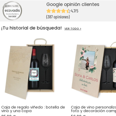
Google opinión clientes
4,7/5
(387 opiniones)
¡Tu historial de búsqueda!
VER TODO >
Caja de regalo viñedo : botella de
Caja de vino personali
vino y una copa
foto y decoración cam