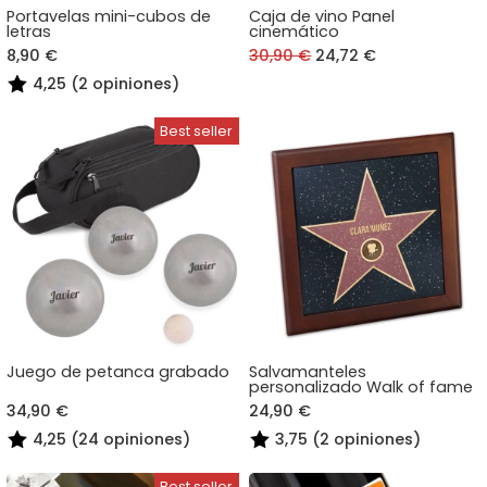
Portavelas mini-cubos de
Caja de vino Panel
letras
cinemático
8,90 €
30,90 €
24,72 €
4,25 (2 opiniones)
Juego de petanca grabado
Salvamanteles
personalizado Walk of fame
34,90 €
24,90 €
4,25 (24 opiniones)
3,75 (2 opiniones)