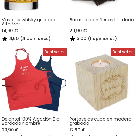
Vaso de whisky grabado
Bufanda con flecos bordada
Alta Mar
14,90 €
20,90 €
4,50 (4 opiniones)
3,00 (1 opiniones)
Delantal 100% Algodón Bio
Portavelas cubo en madera
Bordado Nombre
grabado
29,90 €
12,90 €