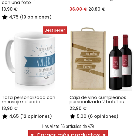
con una foto
13,90 €
36,00 €
28,80 €
4,75 (19 opiniones)
Taza personalizada con
Caja de vino cumpleaños
mensaje soleado
personalizada 2 botellas
13,90 €
22,90 €
4,65 (12 opiniones)
5,00 (6 opiniones)
Has visto 56 artículos de 479
▼ Cargar más productos ▼