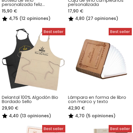
Botella de vino
Caja de vino cumpleaños
personalizada feliz
personalizada
cumpleaños
15,90 €
17,90 €
4,75 (12 opiniones)
4,80 (27 opiniones)
Delantal 100% Algodón Bio
Lámpara en forma de libro
Bordado Sello
con marco y texto
29,90 €
42,90 €
4,40 (13 opiniones)
4,70 (5 opiniones)