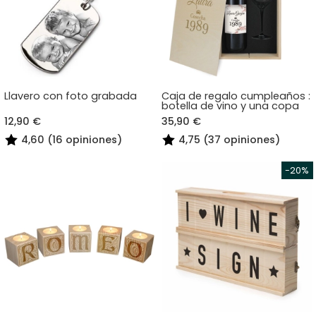
Llavero con foto grabada
Caja de regalo cumpleaños :
botella de vino y una copa
12,90 €
35,90 €
4,60 (16 opiniones)
4,75 (37 opiniones)