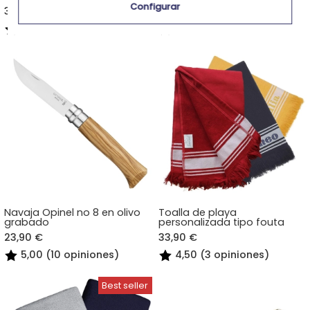
Configurar
30,90 €
16,90 €
5,00 (4 opiniones)
4,60 (5 opiniones)
Navaja Opinel no 8 en olivo
Toalla de playa
grabado
personalizada tipo fouta
23,90 €
33,90 €
5,00 (10 opiniones)
4,50 (3 opiniones)