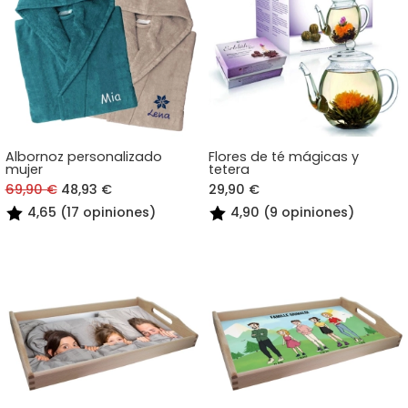
Albornoz personalizado
Flores de té mágicas y
mujer
tetera
69,90 €
48,93 €
29,90 €
4,65 (17 opiniones)
4,90 (9 opiniones)